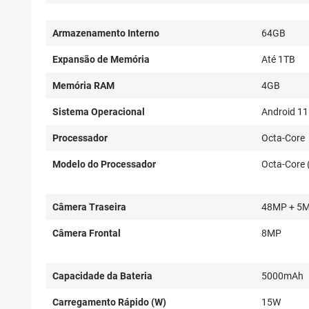
Armazenamento Interno
64GB
Expansão de Memória
Até 1TB
Memória RAM
4GB
Sistema Operacional
Android 11
Processador
Octa-Core
Modelo do Processador
Octa-Core
Câmera Traseira
48MP + 5M
Câmera Frontal
8MP
Capacidade da Bateria
5000mAh
Carregamento Rápido (W)
15W