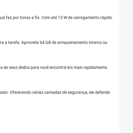
que faz por horas a fio. Com até 15 W de carregamento rápido
a a tarefa. Aproveite 64 GB de armazenamento interno ou
ta de seus dedos para você encontrá-los mais rapidamente.
igado. Oferecendo várias camadas de segurança, ele defende