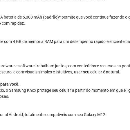
 A bateria de 5,000 mAh (padrão)* permite que você continue fazendo o 
o com rapidez.
e com 4 GB de memória RAM para um desempenho rápido e eficiente par
Hardware e software trabalham juntos, com conteúdos e recursos na pon
uro, e com visuais simples e intuitivos, usar seu celular é natural.
 para você.
ício, o Samsung Knox protege seu celular a partir do momento em que é l
osas.
ional Android, totalmente compatíveis com seu Galaxy M12.