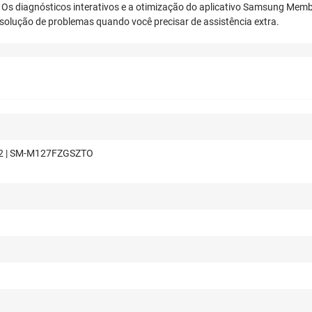
 Os diagnósticos interativos e a otimização do aplicativo Samsung Mem
resolução de problemas quando você precisar de assistência extra.
2 | SM-M127FZGSZTO