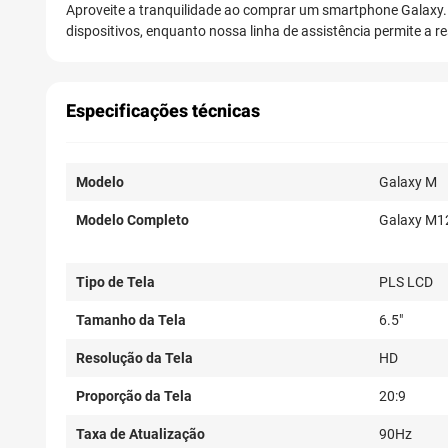
Aproveite a tranquilidade ao comprar um smartphone Galaxy.
dispositivos, enquanto nossa linha de assistência permite a 
Especificações técnicas
Modelo
Galaxy M
Modelo Completo
Galaxy M1
Tipo de Tela
PLS LCD
Tamanho da Tela
6.5"
Resolução da Tela
HD
Proporção da Tela
20:9
Taxa de Atualização
90Hz