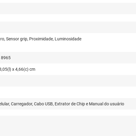
ro, Sensor grip, Proximidade, Luminosidade
18965
8,05(l) x 4,66(c) cm
elular, Carregador, Cabo USB, Extrator de Chip e Manual do usuário