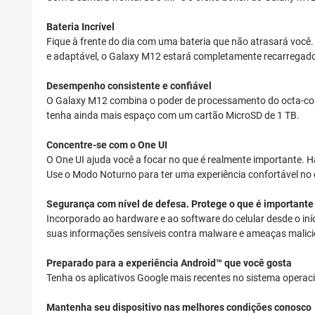
Bateria Incrível
Fique à frente do dia com uma bateria que não atrasará você.
e adaptável, o Galaxy M12 estará completamente recarregad
Desempenho consistente e confiável
O Galaxy M12 combina o poder de processamento do octa-cor
tenha ainda mais espaço com um cartão MicroSD de 1 TB.
Concentre-se com o One UI
O One UI ajuda você a focar no que é realmente importante. 
Use o Modo Noturno para ter uma experiência confortável no esc
Segurança com nível de defesa. Protege o que é importante
Incorporado ao hardware e ao software do celular desde o in
suas informações sensíveis contra malware e ameaças malici
Preparado para a experiência Android™ que você gosta
Tenha os aplicativos Google mais recentes no sistema operac
Mantenha seu dispositivo nas melhores condições conosco