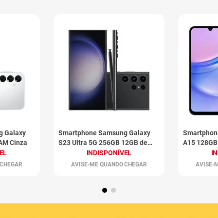
g Galaxy
Smartphone Samsung Galaxy
Smartphon
AM Cinza
S23 Ultra 5G 256GB 12GB de
A15 128GB
RAM Preto
Claro
EL
INDISPONÍVEL
I
 CHEGAR
AVISE-ME QUANDO CHEGAR
AVISE-