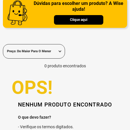
Dúvidas para escolher um produto? A Wise
ajuda!
Clique aqui
Preço: Do Maior Para O Menor
0
produto
NENHUM PRODUTO ENCONTRADO
Verifique os termos digitados.