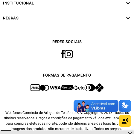
INSTITUCIONAL
REGRAS
REDES SOCIAIS
FORMAS DE PAGAMENTO
Webfones Comércio de Artigos de Telefonia S.A. Copyright © 2018. Todos os
direitos reservados. Preços e condições de pagamento válidos exclusivamente
para compras efetuadas no site, podendo diferenciar-se das lojas físicas. As
imagens dos produtos são meramente ilustrativas. Todos os preços e
Dúvidas sobre produtos?