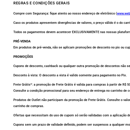
REGRAS E CONDIÇÕES GERAIS
Compre com Segurança: fique atento ao nosso endereço de eletrônico (
www.web
Caso os produtos apresentem divergências de valores, o preço válido é o do car
Todos os pagamentos devem acontecer EXCLUSIVAMENTE nas nossas platafor
PRÉ-VENDA
Em produtos de pré-venda, não se aplicam promoções de desconto no pix ou cu
PROMOÇÕES
Cupons de desconto, cashback ou qualquer outra promoção de descontos não se 
Desconto à vista: O desconto a vista é valido somente para pagamento no Pix.
Frete Grátis*: a promoção de Frete Grátis é valida para compras à partir de R$ 
Consulte a condição promocional para seu endereço de entrega no carrinho de 
Produtos de Outlet não participam da promoção de Frete Grátis. Consulte o valo
carrinho de compras.
Ofertas que necessitam do uso de cupom só serão validadas com a aplicação do
Cupons sem um prazo de validade definido, podem ser suspensos a qualquer m