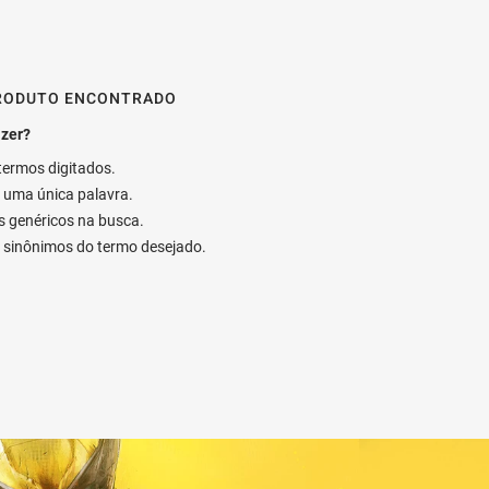
RODUTO ENCONTRADO
 termos digitados.
ar uma única palavra.
os genéricos na busca.
ar sinônimos do termo desejado.