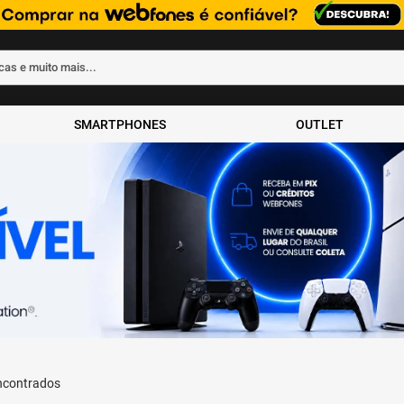
rcas e muito mais...
ados
SMARTPHONES
OUTLET