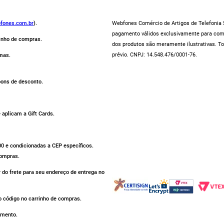
fones.com.br
).
Webfones Comércio de Artigos de Telefonia S
pagamento válidos exclusivamente para compr
rinho de compras.
dos produtos são meramente ilustrativas. To
prévio. CNPJ: 14.548.476/0001-76.
mas.
pons de desconto.
aplicam a Gift Cards.
500 e condicionadas a CEP específicos.
compras.
r do frete para seu endereço de entrega no
 código no carrinho de compras.
omento.