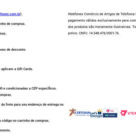
fones.com.br
).
Webfones Comércio de Artigos de Telefonia S
pagamento válidos exclusivamente para compr
rinho de compras.
dos produtos são meramente ilustrativas. To
prévio. CNPJ: 14.548.476/0001-76.
mas.
pons de desconto.
aplicam a Gift Cards.
500 e condicionadas a CEP específicos.
compras.
r do frete para seu endereço de entrega no
 código no carrinho de compras.
omento.