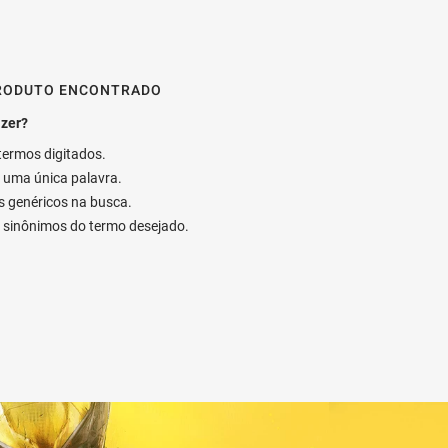
RODUTO ENCONTRADO
 termos digitados.
ar uma única palavra.
os genéricos na busca.
ar sinônimos do termo desejado.