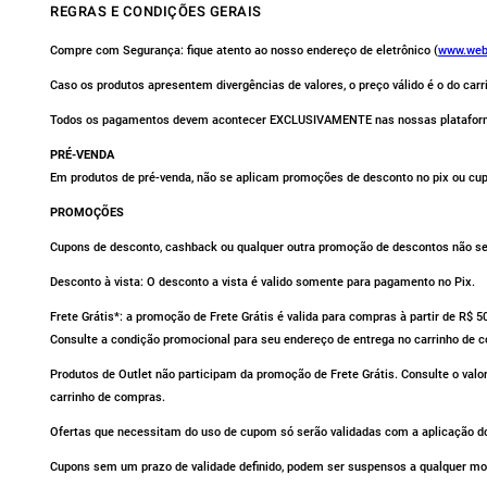
REGRAS E CONDIÇÕES GERAIS
Compre com Segurança: fique atento ao nosso endereço de eletrônico (
www.web
Caso os produtos apresentem divergências de valores, o preço válido é o do car
Todos os pagamentos devem acontecer EXCLUSIVAMENTE nas nossas platafor
PRÉ-VENDA
Em produtos de pré-venda, não se aplicam promoções de desconto no pix ou cu
PROMOÇÕES
Cupons de desconto, cashback ou qualquer outra promoção de descontos não se 
Desconto à vista: O desconto a vista é valido somente para pagamento no Pix.
Frete Grátis*: a promoção de Frete Grátis é valida para compras à partir de R$ 
Consulte a condição promocional para seu endereço de entrega no carrinho de 
Produtos de Outlet não participam da promoção de Frete Grátis. Consulte o valo
carrinho de compras.
Ofertas que necessitam do uso de cupom só serão validadas com a aplicação do
Cupons sem um prazo de validade definido, podem ser suspensos a qualquer m