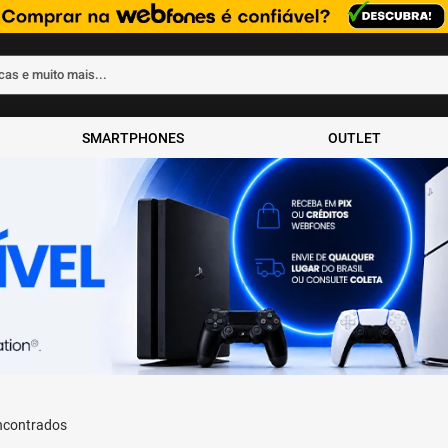
rcas e muito mais...
ados
SMARTPHONES
OUTLET