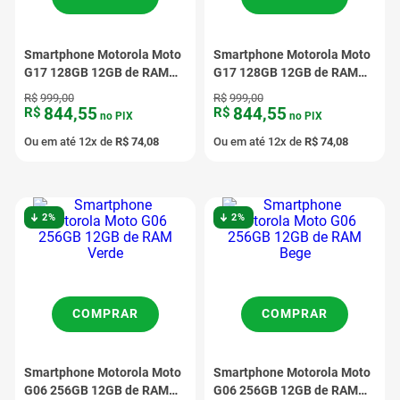
Smartphone Motorola Moto
Smartphone Motorola Moto
G17 128GB 12GB de RAM
G17 128GB 12GB de RAM
Rosa
Azul Claro
R$
999
,
00
R$
999
,
00
844
,
55
844
,
55
R$
R$
no PIX
no PIX
Ou em até
12
x de
R$
74
,
08
Ou em até
12
x de
R$
74
,
08
2%
2%
COMPRAR
COMPRAR
Smartphone Motorola Moto
Smartphone Motorola Moto
G06 256GB 12GB de RAM
G06 256GB 12GB de RAM