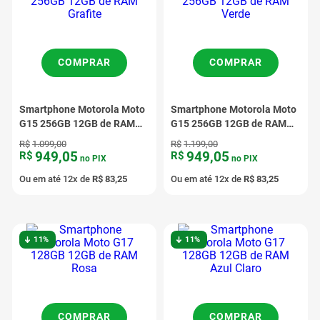
COMPRAR
COMPRAR
Smartphone Motorola Moto
Smartphone Motorola Moto
G15 256GB 12GB de RAM
G15 256GB 12GB de RAM
Grafite
Verde
R$
1
.
099
,
00
R$
1
.
199
,
00
949
,
05
949
,
05
R$
R$
no PIX
no PIX
Ou em até
12
x de
R$
83
,
25
Ou em até
12
x de
R$
83
,
25
11%
11%
COMPRAR
COMPRAR