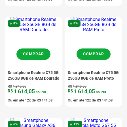
8%
8%
COMPRAR
COMPRAR
Smartphone Realme C75 5G
Smartphone Realme C75 5G
256GB 8GB de RAM Dourado
256GB 8GB de RAM Preto
R$
1
.
849
,
00
R$
1
.
849
,
00
1
614
,
05
1
614
,
05
R$
R$
.
no PIX
.
no PIX
Ou em até
12
x de
R$
141
,
58
Ou em até
12
x de
R$
141
,
58
6%
12%