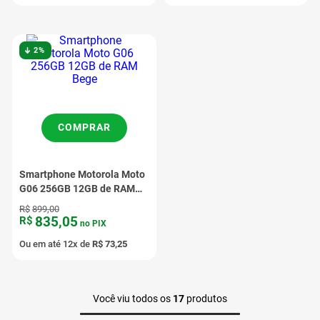
2%
COMPRAR
Smartphone Motorola Moto
G06 256GB 12GB de RAM
Bege
R$
899
,
00
835
,
05
R$
no PIX
Ou em até
12
x de
R$
73
,
25
Você viu todos os
17
produtos