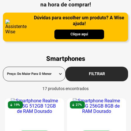
na hora de comprar!
Dúvidas para escolher um produto? A Wise
ajuda!
Clique aqui
Smartphones
FILTRAR
Preço: Do Maior Para O Menor
17
produtos
19%
27%