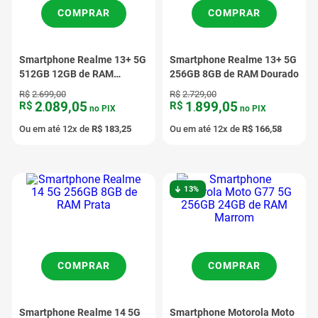
COMPRAR
COMPRAR
Smartphone Realme 13+ 5G
Smartphone Realme 13+ 5G
512GB 12GB de RAM
256GB 8GB de RAM Dourado
Dourado
R$
2
.
699
,
00
R$
2
.
729
,
00
2
089
,
05
1
899
,
05
R$
R$
.
no PIX
.
no PIX
Ou em até
12
x de
R$
183
,
25
Ou em até
12
x de
R$
166
,
58
13%
COMPRAR
COMPRAR
Smartphone Realme 14 5G
Smartphone Motorola Moto