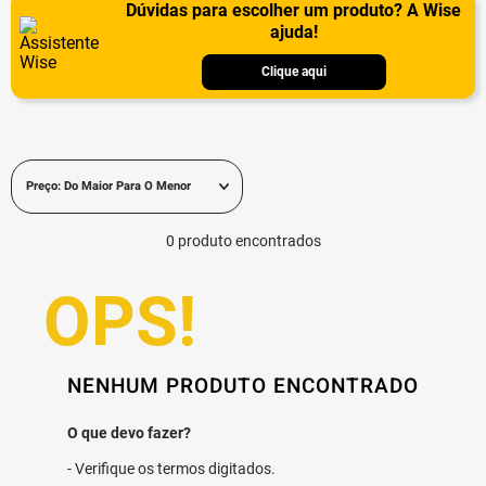
Dúvidas para escolher um produto? A Wise
ajuda!
Clique aqui
Preço: Do Maior Para O Menor
0
produto
NENHUM PRODUTO ENCONTRADO
Verifique os termos digitados.