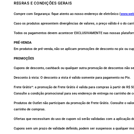
REGRAS E CONDIÇÕES GERAIS
Compre com Segurança: fique atento ao nosso endereço de eletrônico (
www.web
Caso os produtos apresentem divergências de valores, o preço válido é o do car
Todos os pagamentos devem acontecer EXCLUSIVAMENTE nas nossas platafor
PRÉ-VENDA
Em produtos de pré-venda, não se aplicam promoções de desconto no pix ou cu
PROMOÇÕES
Cupons de desconto, cashback ou qualquer outra promoção de descontos não se 
Desconto à vista: O desconto a vista é valido somente para pagamento no Pix.
Frete Grátis*: a promoção de Frete Grátis é valida para compras à partir de R$ 
Consulte a condição promocional para seu endereço de entrega no carrinho de 
Produtos de Outlet não participam da promoção de Frete Grátis. Consulte o valo
carrinho de compras.
Ofertas que necessitam do uso de cupom só serão validadas com a aplicação do
Cupons sem um prazo de validade definido, podem ser suspensos a qualquer m