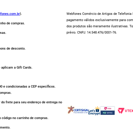
fones.com.br
).
Webfones Comércio de Artigos de Telefonia S
pagamento válidos exclusivamente para compr
rinho de compras.
dos produtos são meramente ilustrativas. To
prévio. CNPJ: 14.548.476/0001-76.
mas.
pons de desconto.
aplicam a Gift Cards.
500 e condicionadas a CEP específicos.
compras.
r do frete para seu endereço de entrega no
 código no carrinho de compras.
omento.