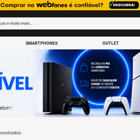
rcas e muito mais...
ados
SMARTPHONES
OUTLET