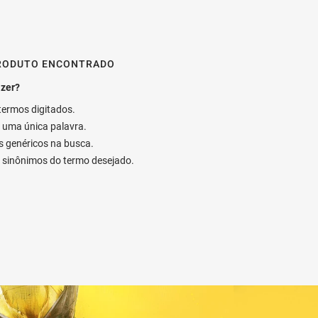
RODUTO ENCONTRADO
 termos digitados.
ar uma única palavra.
os genéricos na busca.
ar sinônimos do termo desejado.