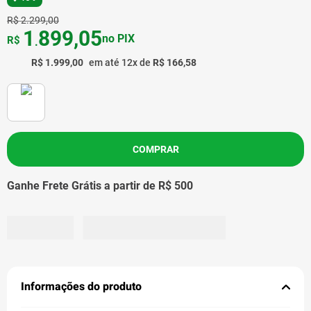
R$
2
.
299
,
00
1
899
,
05
no PIX
R$
.
R$
1
.
999
,
00
em até
12
x de
R$
166
,
58
COMPRAR
Ganhe Frete Grátis a partir de R$ 500
Informações do produto