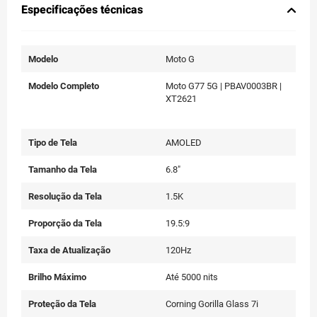
Especificações técnicas
Modelo
Moto G
Modelo Completo
Moto G77 5G | PBAV0003BR |
XT2621
Tipo de Tela
AMOLED
Tamanho da Tela
6.8"
Resolução da Tela
1.5K
Proporção da Tela
19.5:9
Taxa de Atualização
120Hz
Brilho Máximo
Até 5000 nits
Proteção da Tela
Corning Gorilla Glass 7i