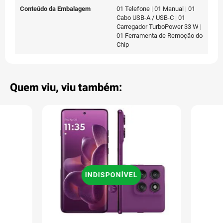
Conteúdo da Embalagem
01 Telefone | 01 Manual | 01
Cabo USB-A / USB-C | 01
Carregador TurboPower 33 W |
01 Ferramenta de Remoção do
Chip
Quem viu, viu também:
INDISPONÍVEL