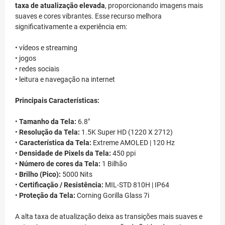
taxa de atualização elevada
, proporcionando imagens mais
suaves e cores vibrantes. Esse recurso melhora
significativamente a experiência em:
• vídeos e streaming
• jogos
• redes sociais
• leitura e navegação na internet
Principais Características:
•
Tamanho da Tela:
6.8"
•
Resolução da Tela:
1.5K Super HD (1220 X 2712)
•
Característica da Tela:
Extreme AMOLED | 120 Hz
•
Densidade de Pixels da Tela:
450 ppi
•
Número de cores da Tela:
1 Bilhão
•
Brilho (Pico):
5000 Nits
•
Certificação / Resistência:
MIL-STD 810H | IP64
•
Proteção da Tela:
Corning Gorilla Glass 7i
A alta taxa de atualização deixa as transições mais suaves e