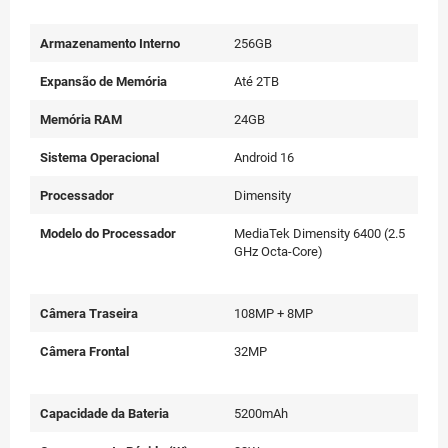
Armazenamento Interno
256GB
Expansão de Memória
Até 2TB
Memória RAM
24GB
Sistema Operacional
Android 16
Processador
Dimensity
Modelo do Processador
MediaTek Dimensity 6400 (2.5
GHz Octa-Core)
Câmera Traseira
108MP + 8MP
Câmera Frontal
32MP
Capacidade da Bateria
5200mAh