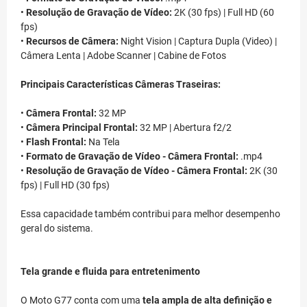
•
Resolução de Gravação de Vídeo:
2K (30 fps) | Full HD (60
fps)
•
Recursos de Câmera:
Night Vision | Captura Dupla (Video) |
Câmera Lenta | Adobe Scanner | Cabine de Fotos
Principais Características Câmeras Traseiras:
•
Câmera Frontal:
32 MP
•
Câmera Principal Frontal:
32 MP | Abertura f2/2
•
Flash Frontal:
Na Tela
•
Formato de Gravação de Vídeo - Câmera Frontal:
.mp4
•
Resolução de Gravação de Vídeo - Câmera Frontal:
2K (30
fps) | Full HD (30 fps)
Essa capacidade também contribui para melhor desempenho
geral do sistema.
Tela grande e fluida para entretenimento
O Moto G77 conta com uma
tela ampla de alta definição e