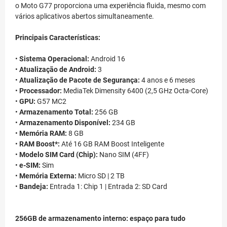
o Moto G77 proporciona uma experiência fluida, mesmo com
vários aplicativos abertos simultaneamente.
Principais Características:
•
Sistema Operacional:
Android 16
•
Atualização de Android:
3
•
Atualização de Pacote de Segurança:
4 anos e 6 meses
•
Processador:
MediaTek Dimensity 6400 (2,5 GHz Octa-Core)
•
GPU:
G57 MC2
•
Armazenamento Total:
256 GB
•
Armazenamento Disponível:
234 GB
•
Memória RAM:
8 GB
•
RAM Boost*:
Até 16 GB RAM Boost Inteligente
•
Modelo SIM Card (Chip):
Nano SIM (4FF)
•
e-SIM:
Sim
•
Memória Externa:
Micro SD | 2 TB
•
Bandeja:
Entrada 1: Chip 1 | Entrada 2: SD Card
256GB de armazenamento interno: espaço para tudo