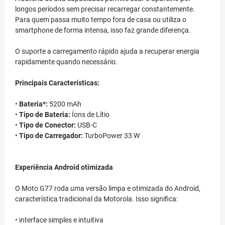
longos períodos sem precisar recarregar constantemente.
Para quem passa muito tempo fora de casa ou utiliza o
smartphone de forma intensa, isso faz grande diferença.
O suporte a carregamento rápido ajuda a recuperar energia
rapidamente quando necessário.
Principais Características:
•
Bateria*:
5200 mAh
•
Tipo de Bateria:
Íons de Lítio
•
Tipo de Conector:
USB-C
•
Tipo de Carregador:
TurboPower 33 W
Experiência Android otimizada
O Moto G77 roda uma versão limpa e otimizada do Android,
característica tradicional da Motorola. Isso significa:
• interface simples e intuitiva