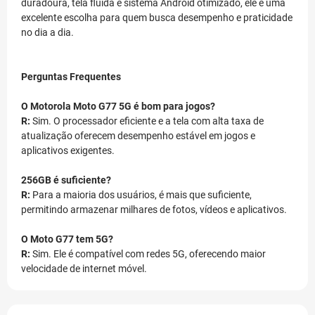
duradoura, tela fluida e sistema Android otimizado, ele é uma
excelente escolha para quem busca desempenho e praticidade
no dia a dia.
Perguntas Frequentes
O Motorola Moto G77 5G é bom para jogos?
R:
Sim. O processador eficiente e a tela com alta taxa de
atualização oferecem desempenho estável em jogos e
aplicativos exigentes.
256GB é suficiente?
R:
Para a maioria dos usuários, é mais que suficiente,
permitindo armazenar milhares de fotos, vídeos e aplicativos.
O Moto G77 tem 5G?
R:
Sim. Ele é compatível com redes 5G, oferecendo maior
velocidade de internet móvel.