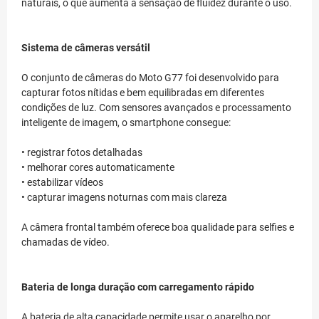
naturais, o que aumenta a sensação de fluidez durante o uso.
Sistema de câmeras versátil
O conjunto de câmeras do Moto G77 foi desenvolvido para
capturar fotos nítidas e bem equilibradas em diferentes
condições de luz. Com sensores avançados e processamento
inteligente de imagem, o smartphone consegue:
• registrar fotos detalhadas
• melhorar cores automaticamente
• estabilizar vídeos
• capturar imagens noturnas com mais clareza
A câmera frontal também oferece boa qualidade para selfies e
chamadas de vídeo.
Bateria de longa duração com carregamento rápido
A bateria de alta capacidade permite usar o aparelho por