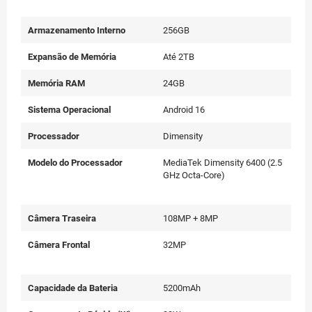
Armazenamento Interno
256GB
Expansão de Memória
Até 2TB
Memória RAM
24GB
Sistema Operacional
Android 16
Processador
Dimensity
Modelo do Processador
MediaTek Dimensity 6400 (2.5
GHz Octa-Core)
Câmera Traseira
108MP + 8MP
Câmera Frontal
32MP
Capacidade da Bateria
5200mAh