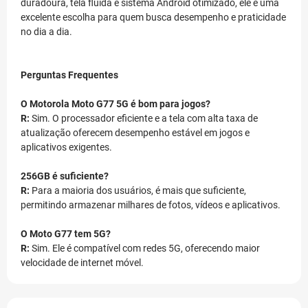
duradoura, tela fluida e sistema Android otimizado, ele é uma
excelente escolha para quem busca desempenho e praticidade
no dia a dia.
Perguntas Frequentes
O Motorola Moto G77 5G é bom para jogos?
R:
Sim. O processador eficiente e a tela com alta taxa de
atualização oferecem desempenho estável em jogos e
aplicativos exigentes.
256GB é suficiente?
R:
Para a maioria dos usuários, é mais que suficiente,
permitindo armazenar milhares de fotos, vídeos e aplicativos.
O Moto G77 tem 5G?
R:
Sim. Ele é compatível com redes 5G, oferecendo maior
velocidade de internet móvel.