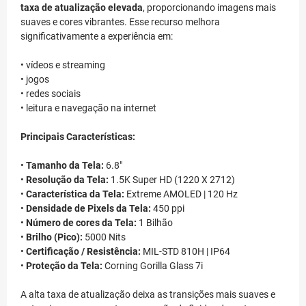
taxa de atualização elevada
, proporcionando imagens mais
suaves e cores vibrantes. Esse recurso melhora
significativamente a experiência em:
• vídeos e streaming
• jogos
• redes sociais
• leitura e navegação na internet
Principais Características:
•
Tamanho da Tela:
6.8"
•
Resolução da Tela:
1.5K Super HD (1220 X 2712)
•
Característica da Tela:
Extreme AMOLED | 120 Hz
•
Densidade de Pixels da Tela:
450 ppi
•
Número de cores da Tela:
1 Bilhão
•
Brilho (Pico):
5000 Nits
•
Certificação / Resistência:
MIL-STD 810H | IP64
•
Proteção da Tela:
Corning Gorilla Glass 7i
A alta taxa de atualização deixa as transições mais suaves e