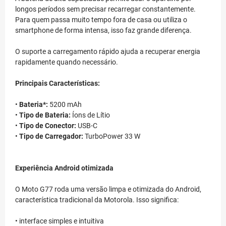
longos períodos sem precisar recarregar constantemente.
Para quem passa muito tempo fora de casa ou utiliza o
smartphone de forma intensa, isso faz grande diferença.
O suporte a carregamento rápido ajuda a recuperar energia
rapidamente quando necessário.
Principais Características:
•
Bateria*:
5200 mAh
•
Tipo de Bateria:
Íons de Lítio
•
Tipo de Conector:
USB-C
•
Tipo de Carregador:
TurboPower 33 W
Experiência Android otimizada
O Moto G77 roda uma versão limpa e otimizada do Android,
característica tradicional da Motorola. Isso significa:
• interface simples e intuitiva