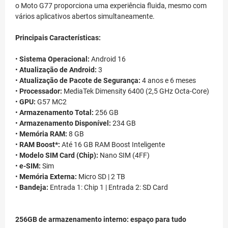
o Moto G77 proporciona uma experiência fluida, mesmo com
vários aplicativos abertos simultaneamente.
Principais Características:
•
Sistema Operacional:
Android 16
•
Atualização de Android:
3
•
Atualização de Pacote de Segurança:
4 anos e 6 meses
•
Processador:
MediaTek Dimensity 6400 (2,5 GHz Octa-Core)
•
GPU:
G57 MC2
•
Armazenamento Total:
256 GB
•
Armazenamento Disponível:
234 GB
•
Memória RAM:
8 GB
•
RAM Boost*:
Até 16 GB RAM Boost Inteligente
•
Modelo SIM Card (Chip):
Nano SIM (4FF)
•
e-SIM:
Sim
•
Memória Externa:
Micro SD | 2 TB
•
Bandeja:
Entrada 1: Chip 1 | Entrada 2: SD Card
256GB de armazenamento interno: espaço para tudo