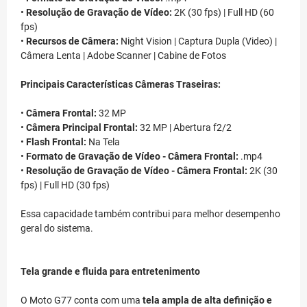
•
Resolução de Gravação de Vídeo:
2K (30 fps) | Full HD (60
fps)
•
Recursos de Câmera:
Night Vision | Captura Dupla (Video) |
Câmera Lenta | Adobe Scanner | Cabine de Fotos
Principais Características Câmeras Traseiras:
•
Câmera Frontal:
32 MP
•
Câmera Principal Frontal:
32 MP | Abertura f2/2
•
Flash Frontal:
Na Tela
•
Formato de Gravação de Vídeo - Câmera Frontal:
.mp4
•
Resolução de Gravação de Vídeo - Câmera Frontal:
2K (30
fps) | Full HD (30 fps)
Essa capacidade também contribui para melhor desempenho
geral do sistema.
Tela grande e fluida para entretenimento
O Moto G77 conta com uma
tela ampla de alta definição e