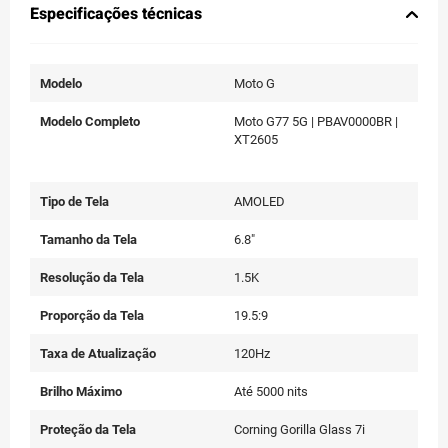
Especificações técnicas
Modelo
Moto G
Modelo Completo
Moto G77 5G | PBAV0000BR |
XT2605
Tipo de Tela
AMOLED
Tamanho da Tela
6.8"
Resolução da Tela
1.5K
Proporção da Tela
19.5:9
Taxa de Atualização
120Hz
Brilho Máximo
Até 5000 nits
Proteção da Tela
Corning Gorilla Glass 7i