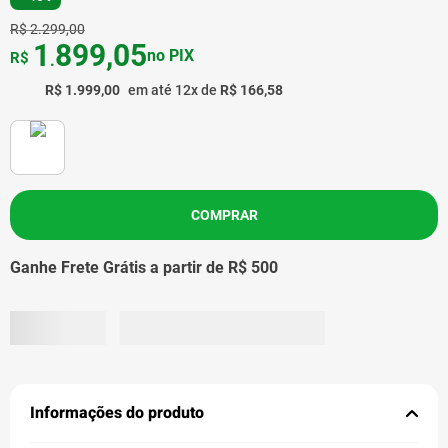
R$
2
.
299
,
00
1
899
,
05
no PIX
R$
.
R$
1
.
999
,
00
em até
12
x de
R$
166
,
58
COMPRAR
Ganhe Frete Grátis a partir de R$ 500
Informações do produto