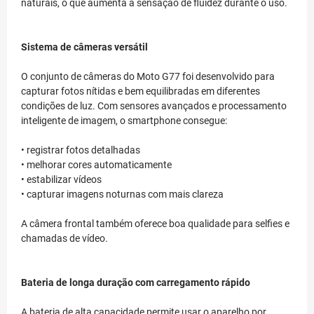
naturais, o que aumenta a sensação de fluidez durante o uso.
Sistema de câmeras versátil
O conjunto de câmeras do Moto G77 foi desenvolvido para
capturar fotos nítidas e bem equilibradas em diferentes
condições de luz. Com sensores avançados e processamento
inteligente de imagem, o smartphone consegue:
• registrar fotos detalhadas
• melhorar cores automaticamente
• estabilizar vídeos
• capturar imagens noturnas com mais clareza
A câmera frontal também oferece boa qualidade para selfies e
chamadas de vídeo.
Bateria de longa duração com carregamento rápido
A bateria de alta capacidade permite usar o aparelho por