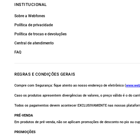
INSTITUCIONAL
Sobre a Webfones
Política de privacidade
Política de trocas e devoluções
Central de atendimento
FAQ
REGRAS E CONDIÇÕES GERAIS
Compre com Segurança: fique atento ao nosso endereço de eletrônico (
www.web
Caso os produtos apresentem divergências de valores, o preço válido é o do car
Todos os pagamentos devem acontecer EXCLUSIVAMENTE nas nossas platafor
PRÉ-VENDA
Em produtos de pré-venda, não se aplicam promoções de desconto no pix ou cu
PROMOÇÕES