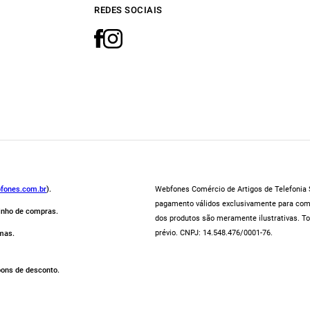
REDES SOCIAIS
fones.com.br
).
Webfones Comércio de Artigos de Telefonia S
pagamento válidos exclusivamente para compr
rinho de compras.
dos produtos são meramente ilustrativas. To
prévio. CNPJ: 14.548.476/0001-76.
mas.
pons de desconto.