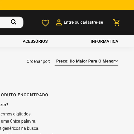
Entre ou cadastre-se
ACESSÓRIOS
INFORMÁTICA
Preço: Do Maior Para O Menor
RODUTO ENCONTRADO
 termos digitados.
ar uma única palavra.
os genéricos na busca.