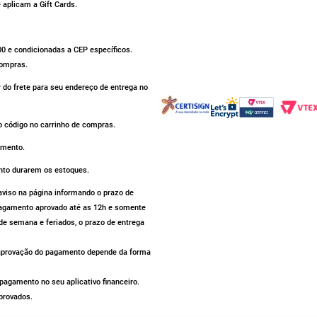
aplicam a Gift Cards.
500 e condicionadas a CEP específicos.
compras.
r do frete para seu endereço de entrega no
 código no carrinho de compras.
omento.
nto durarem os estoques.
iso na página informando o prazo de
 pagamento aprovado até as 12h e somente
de semana e feriados, o prazo de entrega
a aprovação do pagamento depende da forma
agamento no seu aplicativo financeiro.
provados.