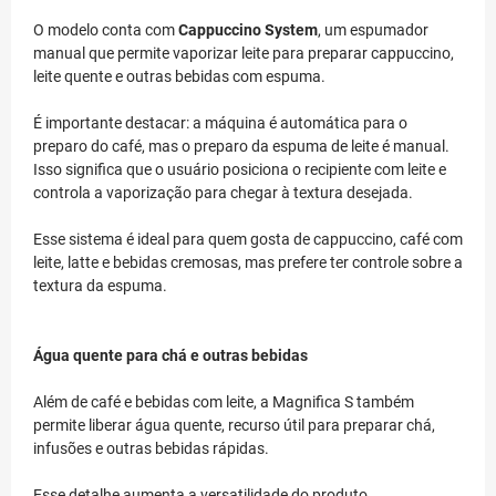
O modelo conta com
Cappuccino System
, um espumador
manual que permite vaporizar leite para preparar cappuccino,
leite quente e outras bebidas com espuma.
É importante destacar: a máquina é automática para o
preparo do café, mas o preparo da espuma de leite é manual.
Isso significa que o usuário posiciona o recipiente com leite e
controla a vaporização para chegar à textura desejada.
Esse sistema é ideal para quem gosta de cappuccino, café com
leite, latte e bebidas cremosas, mas prefere ter controle sobre a
textura da espuma.
Água quente para chá e outras bebidas
Além de café e bebidas com leite, a Magnifica S também
permite liberar água quente, recurso útil para preparar chá,
infusões e outras bebidas rápidas.
Esse detalhe aumenta a versatilidade do produto,