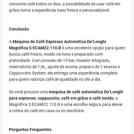
consome café todos os dias, a possibilidade de usar café em
grãos torna a experiência mais fresca e personalizável.
Conclusão
A
Máquina de Café Expresso Automática De’Longhi
Magnifica S ECAM22.110.B
é uma excelente opção para quem
busca café fresco, moído na hora e preparado com
praticidade. Com pressão de 15 bar, moedor integrado,
reservatório de 1,8L, ajuste de aroma, preparo de 2 xícaras e
Cappuccino System, ela entrega uma experiência completa
para quem valoriza café de qualidade no dia a dia.
Se você procura uma
máquina de café automática De’Longhi
para espresso
,
cappuccino
,
café em grãos e café moído
, a
Magnifica S ECAM22.110.B é uma escolha segura para elevar
a rotina do café em casa ou no escritório.
Perguntas Frequentes