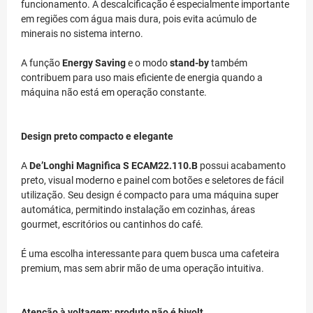
funcionamento. A descalcificação é especialmente importante
em regiões com água mais dura, pois evita acúmulo de
minerais no sistema interno.
A função
Energy Saving
e o modo
stand-by
também
contribuem para uso mais eficiente de energia quando a
máquina não está em operação constante.
Design preto compacto e elegante
A
De’Longhi Magnifica S ECAM22.110.B
possui acabamento
preto, visual moderno e painel com botões e seletores de fácil
utilização. Seu design é compacto para uma máquina super
automática, permitindo instalação em cozinhas, áreas
gourmet, escritórios ou cantinhos do café.
É uma escolha interessante para quem busca uma cafeteira
premium, mas sem abrir mão de uma operação intuitiva.
Atenção à voltagem: produto não é bivolt