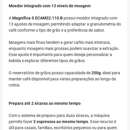
Moedor integrado com 13 níveis de moagem
A
Magnifica S ECAM22.110.B
possui moedor integrado com
13 ajustes de moagem, permitindo adaptar a granulometria do
café conforme o tipo de grão e a preferência de sabor.
Moagens mais finas tendem a gerar cafés mais intensos,
enquanto moagens mais grossas podem suavizar a extração.
Esse ajuste é importante para quem deseja personalizar a
bebida e explorar diferentes tipos de grãos.
O reservatório de grãos possui capacidade de
250g
, ideal para
manter café disponível para várias preparações ao longo da
rotina.
Prepara até 2 xícaras ao mesmo tempo
Com o sistema de preparo para duas xícaras, a máquina
permite fazer
2 espressos ao mesmo tempo
. Esse recurso é
útil para casais, famílias, escritórios pequenos ou para quem