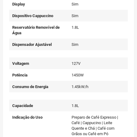
Display
Sim
Dispositivo Cappuccino
Sim
Reservatório Removível de
1.8L
Água
Dispensador Ajustável
Sim
Voltagem
127V
Potência
1450W
Consumo de Energia
1.45kW/h
Capacidade
1.8L
Indicação do Uso
Preparo de Café Expresso |
Café | Cappucino | Leite
Quente e Chá | Café com
Grãos ou Café em Pó