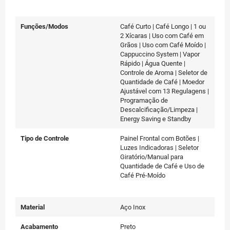
Funções/Modos
Café Curto | Café Longo | 1 ou
2 Xícaras | Uso com Café em
Grãos | Uso com Café Moído |
Cappuccino System | Vapor
Rápido | Água Quente |
Controle de Aroma | Seletor de
Quantidade de Café | Moedor
Ajustável com 13 Regulagens |
Programação de
Descalcificação/Limpeza |
Energy Saving e Standby
Tipo de Controle
Painel Frontal com Botões |
Luzes Indicadoras | Seletor
Giratório/Manual para
Quantidade de Café e Uso de
Café Pré-Moído
Material
Aço Inox
Acabamento
Preto