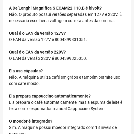
A De’Longhi Magnifica S ECAM22.110.B é bivolt?
Não. O produto possui versões separadas em 127V e 220V. É
necessário escolher a voltagem correta antes da compra.
Qual é o EAN da versão 127V?
O EAN da versão 127V é 8004399331051.
Qual é o EAN da versão 220V?
O EAN da versão 220V é 8004399325050.
Ela usa cápsulas?
Não. A máquina utiliza café em grãos e também permite uso
com café moído.
Ela prepara cappuccino automaticamente?
Ela prepara o café automaticamente, mas a espuma de leite é
feita com o espumador manual Cappuccino System.
O moedor é integrado?
Sim. A máquina possui moedor integrado com 13 níveis de
moagem.