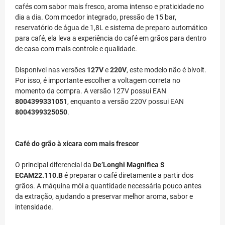
cafés com sabor mais fresco, aroma intenso e praticidade no
dia a dia. Com moedor integrado, pressão de 15 bar,
reservatório de água de 1,8L e sistema de preparo automático
para café, ela leva a experiência do café em grãos para dentro
de casa com mais controle e qualidade.
Disponível nas versões
127V
e
220V
, este modelo não é bivolt.
Por isso, é importante escolher a voltagem correta no
momento da compra. A versão 127V possui EAN
8004399331051
, enquanto a versão 220V possui EAN
8004399325050
.
Café do grão à xícara com mais frescor
O principal diferencial da
De’Longhi Magnifica S
ECAM22.110.B
é preparar o café diretamente a partir dos
grãos. A máquina mói a quantidade necessária pouco antes
da extração, ajudando a preservar melhor aroma, sabor e
intensidade.