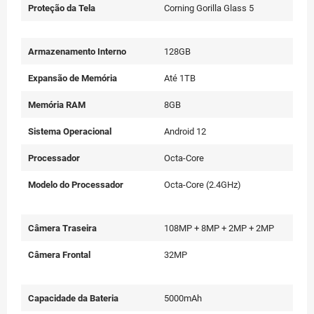
Proteção da Tela
Corning Gorilla Glass 5
Armazenamento Interno
128GB
Expansão de Memória
Até 1TB
Memória RAM
8GB
Sistema Operacional
Android 12
Processador
Octa-Core
Modelo do Processador
Octa-Core (2.4GHz)
Câmera Traseira
108MP + 8MP + 2MP + 2MP
Câmera Frontal
32MP
Capacidade da Bateria
5000mAh