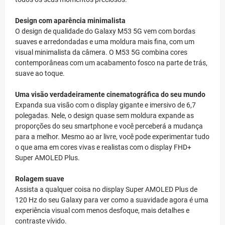
Design com aparência minimalista
O design de qualidade do Galaxy M53 5G vem com bordas
suaves e arredondadas e uma moldura mais fina, com um
visual minimalista da câmera. O M53 5G combina cores
contemporâneas com um acabamento fosco na parte de trás,
suave ao toque.
Uma visão verdadeiramente cinematográfica do seu mundo
Expanda sua visão com o display gigante e imersivo de 6,7
polegadas. Nele, o design quase sem moldura expande as
proporções do seu smartphone e você perceberá a mudança
para a melhor. Mesmo ao ar livre, você pode experimentar tudo
o que ama em cores vivas e realistas com o display FHD+
Super AMOLED Plus.
Rolagem suave
Assista a qualquer coisa no display Super AMOLED Plus de
120 Hz do seu Galaxy para ver como a suavidade agora é uma
experiência visual com menos desfoque, mais detalhes e
contraste vívido.