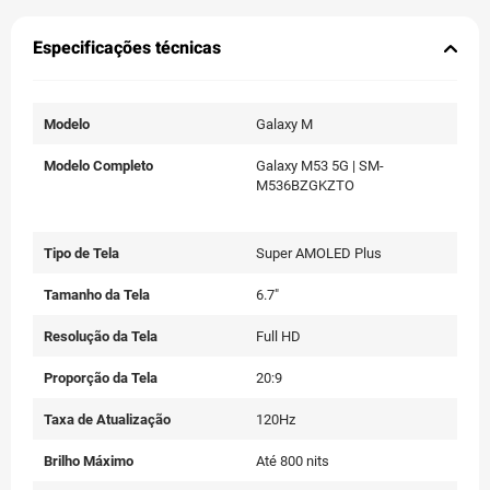
Especificações técnicas
Modelo
Galaxy M
Modelo Completo
Galaxy M53 5G | SM-
M536BZGKZTO
Tipo de Tela
Super AMOLED Plus
Tamanho da Tela
6.7"
Resolução da Tela
Full HD
Proporção da Tela
20:9
Taxa de Atualização
120Hz
Brilho Máximo
Até 800 nits