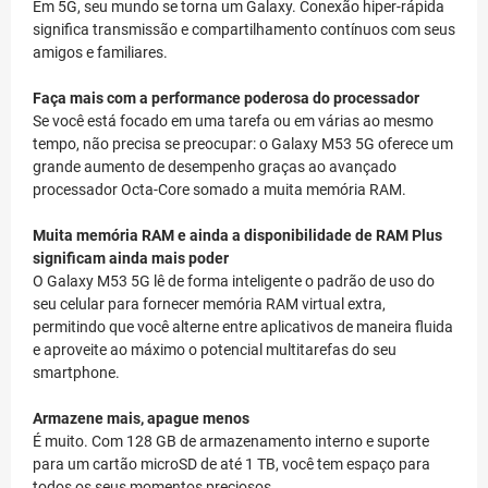
Em 5G, seu mundo se torna um Galaxy. Conexão hiper-rápida
significa transmissão e compartilhamento contínuos com seus
amigos e familiares.
Faça mais com a performance poderosa do processador
Se você está focado em uma tarefa ou em várias ao mesmo
tempo, não precisa se preocupar: o Galaxy M53 5G oferece um
grande aumento de desempenho graças ao avançado
processador Octa-Core somado a muita memória RAM.
Muita memória RAM e ainda a disponibilidade de RAM Plus
significam ainda mais poder
O Galaxy M53 5G lê de forma inteligente o padrão de uso do
seu celular para fornecer memória RAM virtual extra,
permitindo que você alterne entre aplicativos de maneira fluida
e aproveite ao máximo o potencial multitarefas do seu
smartphone.
Armazene mais, apague menos
É muito. Com 128 GB de armazenamento interno e suporte
para um cartão microSD de até 1 TB, você tem espaço para
todos os seus momentos preciosos.