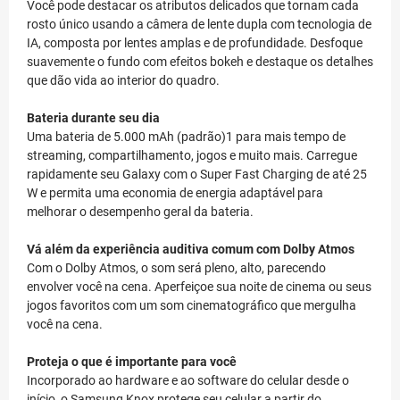
Você pode destacar os atributos delicados que tornam cada
rosto único usando a câmera de lente dupla com tecnologia de
IA, composta por lentes amplas e de profundidade. Desfoque
suavemente o fundo com efeitos bokeh e destaque os detalhes
que dão vida ao interior do quadro.
Bateria durante seu dia
Uma bateria de 5.000 mAh (padrão)1 para mais tempo de
streaming, compartilhamento, jogos e muito mais. Carregue
rapidamente seu Galaxy com o Super Fast Charging de até 25
W e permita uma economia de energia adaptável para
melhorar o desempenho geral da bateria.
Vá além da experiência auditiva comum com Dolby Atmos
Com o Dolby Atmos, o som será pleno, alto, parecendo
envolver você na cena. Aperfeiçoe sua noite de cinema ou seus
jogos favoritos com um som cinematográfico que mergulha
você na cena.
Proteja o que é importante para você
Incorporado ao hardware e ao software do celular desde o
início, o Samsung Knox protege seu celular a partir do