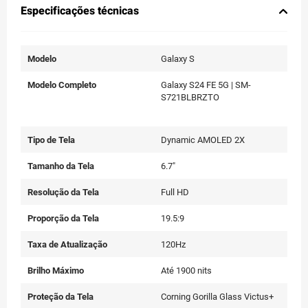
Especificações técnicas
Modelo
Galaxy S
Modelo Completo
Galaxy S24 FE 5G | SM-
S721BLBRZTO
Tipo de Tela
Dynamic AMOLED 2X
Tamanho da Tela
6.7"
Resolução da Tela
Full HD
Proporção da Tela
19.5:9
Taxa de Atualização
120Hz
Brilho Máximo
Até 1900 nits
Proteção da Tela
Corning Gorilla Glass Victus+