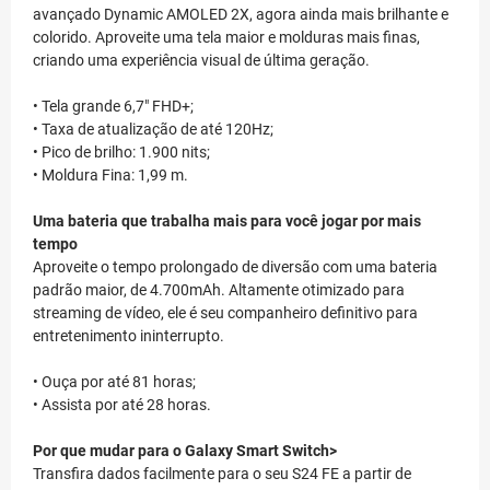
avançado Dynamic AMOLED 2X, agora ainda mais brilhante e
colorido. Aproveite uma tela maior e molduras mais finas,
criando uma experiência visual de última geração.
• Tela grande 6,7" FHD+;
• Taxa de atualização de até 120Hz;
• Pico de brilho: 1.900 nits;
• Moldura Fina: 1,99 m.
Uma bateria que trabalha mais para você jogar por mais
tempo
Aproveite o tempo prolongado de diversão com uma bateria
padrão maior, de 4.700mAh. Altamente otimizado para
streaming de vídeo, ele é seu companheiro definitivo para
entretenimento ininterrupto.
• Ouça por até 81 horas;
• Assista por até 28 horas.
Por que mudar para o Galaxy
Smart Switch>
Transfira dados facilmente para o seu S24 FE a partir de