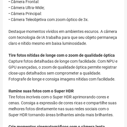
• Câmera Frontal:
• Câmera Ultra-Wide;
• Câmera Principal:
• Câmera Teleobjetiva com zoom óptico de 3x.
Destaque momentos vívidos em ambientes escuros. A câmera
com tecnologia de IA trabalha para que seu objeto permaneça
claro e nítido mesmo em baixa luminosidade.
Tire fotos nítidas de longe com o zoom de qualidade óptica
Capture fotos detalhadas de longe com facilidade. Com NPU e
GPU avançadas, o zoom de qualidade óptica permite registrar
close-ups detalhados sem comprometer a qualidade.
Fotografe de longe e consiga imagens nítidas com facilidade.
Ilumine suas fotos com o Super HDR
Tire fotos incríveis com o Super HDR aprimorando cores e
cenas. Consiga a expressão de cores ricas e compartilhe suas
melhores fotos diretamente nas suas redes sociais com o
Super HDR tornando áreas brilhantes ainda mais brilhantes.
Crie momentos cinematográficos com o câmera lenta