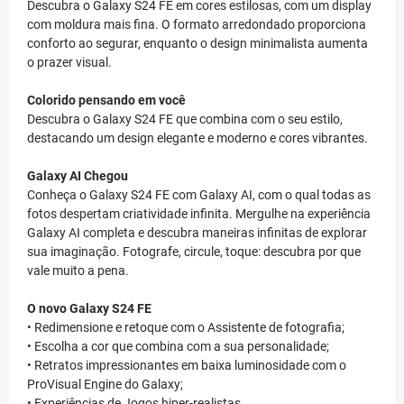
Descubra o Galaxy S24 FE em cores estilosas, com um display
com moldura mais fina. O formato arredondado proporciona
conforto ao segurar, enquanto o design minimalista aumenta
o prazer visual.
Colorido pensando em você
Descubra o Galaxy S24 FE que combina com o seu estilo,
destacando um design elegante e moderno e cores vibrantes.
Galaxy AI Chegou
Conheça o Galaxy S24 FE com Galaxy AI, com o qual todas as
fotos despertam criatividade infinita. Mergulhe na experiência
Galaxy AI completa e descubra maneiras infinitas de explorar
sua imaginação. Fotografe, circule, toque: descubra por que
vale muito a pena.
O novo Galaxy S24 FE
• Redimensione e retoque com o Assistente de fotografia;
• Escolha a cor que combina com a sua personalidade;
• Retratos impressionantes em baixa luminosidade com o
ProVisual Engine do Galaxy;
• Experiências de Jogos hiper-realistas.