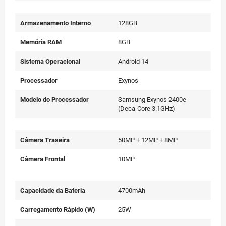
Armazenamento Interno
128GB
Memória RAM
8GB
Sistema Operacional
Android 14
Processador
Exynos
Modelo do Processador
Samsung Exynos 2400e
(Deca-Core 3.1GHz)
Câmera Traseira
50MP + 12MP + 8MP
Câmera Frontal
10MP
Capacidade da Bateria
4700mAh
Carregamento Rápido (W)
25W