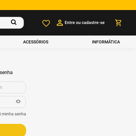
Entre ou cadastre-se
ACESSÓRIOS
INFORMÁTICA
 senha
i minha senha