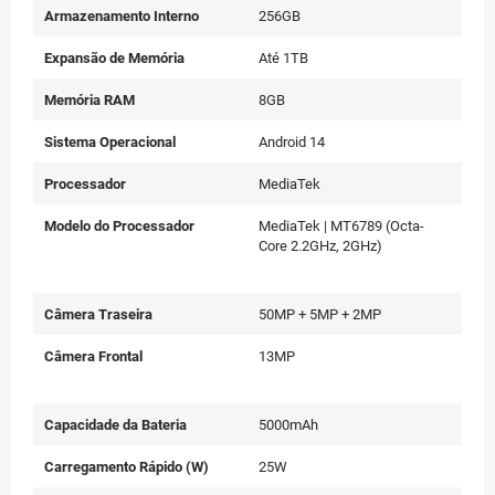
Armazenamento Interno
256GB
Expansão de Memória
Até 1TB
Memória RAM
8GB
Sistema Operacional
Android 14
Processador
MediaTek
Modelo do Processador
MediaTek | MT6789 (Octa-
Core 2.2GHz, 2GHz)
Câmera Traseira
50MP + 5MP + 2MP
Câmera Frontal
13MP
Capacidade da Bateria
5000mAh
Carregamento Rápido (W)
25W