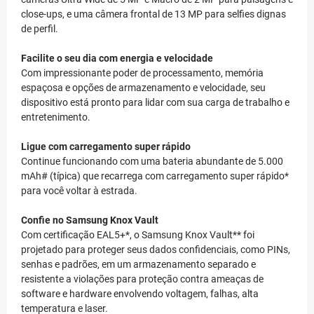
close-ups, e uma câmera frontal de 13 MP para selfies dignas
de perfil.
Facilite o seu dia com energia e velocidade
Com impressionante poder de processamento, memória
espaçosa e opções de armazenamento e velocidade, seu
dispositivo está pronto para lidar com sua carga de trabalho e
entretenimento.
Ligue com carregamento super rápido
Continue funcionando com uma bateria abundante de 5.000
mAh# (típica) que recarrega com carregamento super rápido*
para você voltar à estrada.
Confie no Samsung Knox Vault
Com certificação EAL5+*, o Samsung Knox Vault** foi
projetado para proteger seus dados confidenciais, como PINs,
senhas e padrões, em um armazenamento separado e
resistente a violações para proteção contra ameaças de
software e hardware envolvendo voltagem, falhas, alta
temperatura e laser.