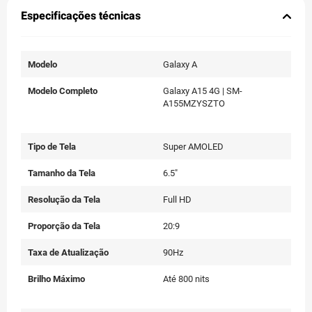
Especificações técnicas
Modelo
Galaxy A
Modelo Completo
Galaxy A15 4G | SM-
A155MZYSZTO
Tipo de Tela
Super AMOLED
Tamanho da Tela
6.5"
Resolução da Tela
Full HD
Proporção da Tela
20:9
Taxa de Atualização
90Hz
Brilho Máximo
Até 800 nits