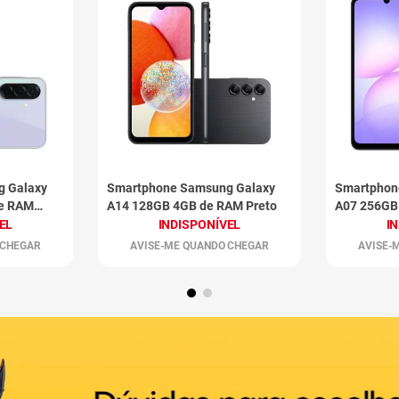
g Galaxy
Smartphone Samsung Galaxy
Smartphon
de RAM
A14 128GB 4GB de RAM Preto
A07 256GB
EL
INDISPONÍVEL
I
 CHEGAR
AVISE-ME QUANDO CHEGAR
AVISE-