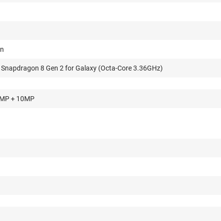
on
napdragon 8 Gen 2 for Galaxy (Octa-Core 3.36GHz)
2MP + 10MP