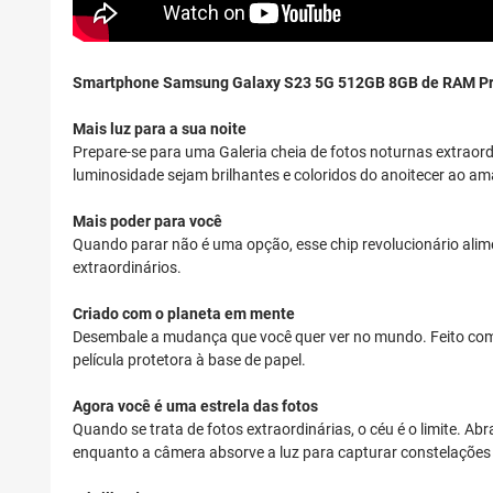
Smartphone Samsung Galaxy S23 5G 512GB 8GB de RAM Pr
Mais luz para a sua noite
Prepare-se para uma Galeria cheia de fotos noturnas extraord
luminosidade sejam brilhantes e coloridos do anoitecer ao a
Mais poder para você
Quando parar não é uma opção, esse chip revolucionário alimen
extraordinários.
Criado com o planeta em mente
Desembale a mudança que você quer ver no mundo. Feito com v
película protetora à base de papel.
Agora você é uma estrela das fotos
Quando se trata de fotos extraordinárias, o céu é o limite. A
enquanto a câmera absorve a luz para capturar constelações e