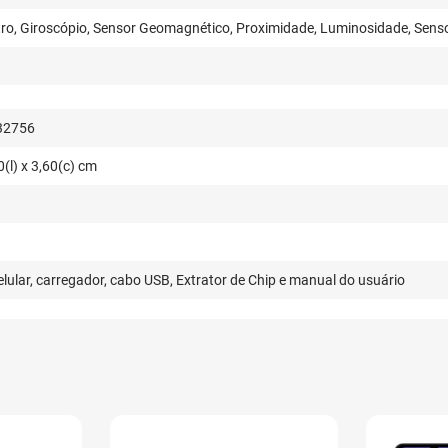
ro, Giroscópio, Sensor Geomagnético, Proximidade, Luminosidade, Senso
32756
0(l) x 3,60(c) cm
lular, carregador, cabo USB, Extrator de Chip e manual do usuário