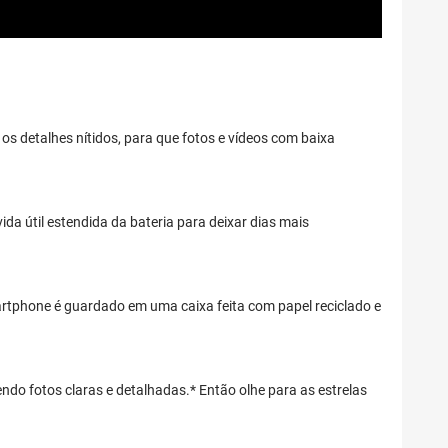
s detalhes nítidos, para que fotos e vídeos com baixa
da útil estendida da bateria para deixar dias mais
artphone é guardado em uma caixa feita com papel reciclado e
ndo fotos claras e detalhadas.* Então olhe para as estrelas