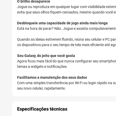
O brilho desaparece
Jogue ou reproduza em qualquer lugar com visibilidade extern
evita que seus olhos fiquem cansados, mesmo quando você es
Desbloqueie uma capacidade de jogo ainda mais longa
Está na hora de parar? Não. Jogue e assista compulsivament
Quando as ideias estiverem fluindo, reúna seu celular e PC pa
os dispositivos para o seu tempo de tela mais eficiente até ag
Seu Galaxy, do jeito que você gosta
Agora ficou mais fácil do que nunca configurar seu smartphon
temas a widgets e notificações.
Facilitamos a manutenção dos seus dados
Com uma simples transferência por Wi-Fi ou login rápido na s
seu novo celular, rapidamente.
Especificações técnicas