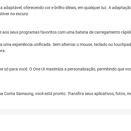
a adaptável, oferecendo cor e brilho ideais, em qualquer luz. A adaptaç
tiver no escuro.
e aos seus programas favoritos com uma bateria de carregamento rápid
ra uma experiência unificada. Sem alternar o mouse, teclado ou touchpad, 
ora.
e só para você. O One UI maximiza a personalização, permitindo que você
ua Conta Samsung, você está pronto. Transfira seus aplicativos, fotos,