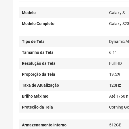
Modelo
Galaxy S
Modelo Completo
Galaxy S2
Tipo de Tela
Dynamic 
Tamanho da Tela
6.1"
Resolução da Tela
Full HD
Proporção da Tela
19.5:9
Taxa de Atualização
120Hz
Brilho Máximo
Até 1750 n
Proteção da Tela
Corning Gor
Armazenamento Interno
512GB