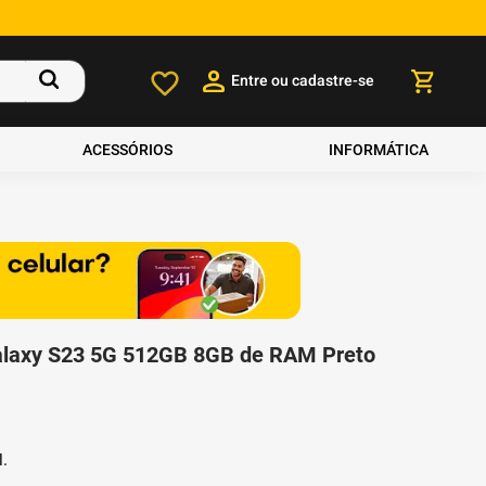
Entre ou cadastre-se
ACESSÓRIOS
INFORMÁTICA
laxy S23 5G 512GB 8GB de RAM Preto