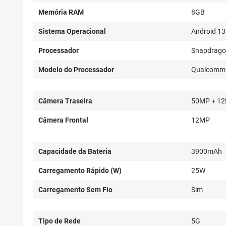
Memória RAM
8GB
Sistema Operacional
Android 13
Processador
Snapdrag
Modelo do Processador
Qualcomm S
Câmera Traseira
50MP + 1
Câmera Frontal
12MP
Capacidade da Bateria
3900mAh
Carregamento Rápido (W)
25W
Carregamento Sem Fio
Sim
Tipo de Rede
5G