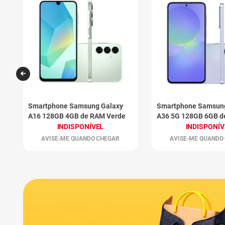
Smartphone Samsung Galaxy
Smartphone Samsun
A16 128GB 4GB de RAM Verde
A36 5G 128GB 6GB 
Violeta
INDISPONÍVEL
INDISPONÍV
AVISE-ME QUANDO CHEGAR
AVISE-ME QUANDO