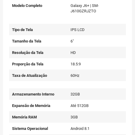
Modelo
Galaxy J
Modelo Completo
Galaxy J6+ | SM-
J610GZRJZTO
Tipo de Tela
IPS LCD
Tamanho da Tela
6"
Resolução da Tela
HD
Proporção da Tela
18.5:9
Taxa de Atualização
60Hz
Armazenamento Interno
32GB
Expansão de Memória
Até 512GB