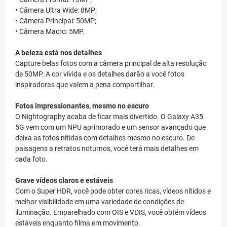
• Câmera Ultra Wide: 8MP;
• Câmera Principal: 50MP;
• Câmera Macro: 5MP.
A beleza está nos detalhes
Capture belas fotos com a câmera principal de alta resolução
de 50MP. A cor vívida e os detalhes darão a você fotos
inspiradoras que valem a pena compartilhar.
Fotos impressionantes, mesmo no escuro
O Nightography acaba de ficar mais divertido. O Galaxy A35
5G vem com um NPU aprimorado e um sensor avançado que
deixa as fotos nítidas com detalhes mesmo no escuro. De
paisagens a retratos noturnos, você terá mais detalhes em
cada foto.
Grave vídeos claros e estáveis
Com o Super HDR, você pode obter cores ricas, vídeos nítidos e
melhor visibilidade em uma variedade de condições de
iluminação. Emparelhado com OIS e VDIS, você obtém vídeos
estáveis enquanto filma em movimento.