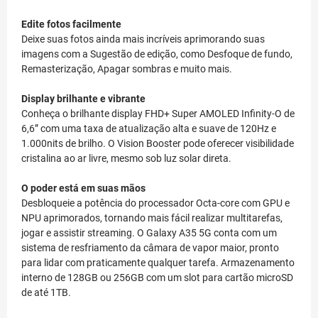
Edite fotos facilmente
Deixe suas fotos ainda mais incríveis aprimorando suas
imagens com a Sugestão de edição, como Desfoque de fundo,
Remasterização, Apagar sombras e muito mais.
Display brilhante e vibrante
Conheça o brilhante display FHD+ Super AMOLED Infinity-O de
6,6” com uma taxa de atualização alta e suave de 120Hz e
1.000nits de brilho. O Vision Booster pode oferecer visibilidade
cristalina ao ar livre, mesmo sob luz solar direta.
O poder está em suas mãos
Desbloqueie a potência do processador Octa-core com GPU e
NPU aprimorados, tornando mais fácil realizar multitarefas,
jogar e assistir streaming. O Galaxy A35 5G conta com um
sistema de resfriamento da câmara de vapor maior, pronto
para lidar com praticamente qualquer tarefa. Armazenamento
interno de 128GB ou 256GB com um slot para cartão microSD
de até 1TB.