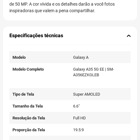
de 50 MP. A cor vívida e os detalhes darão a você fotos
inspiradoras que valem a pena compartilhar.
Especificações técnicas
Modelo
Galaxy A
Modelo Completo
Galaxy A35 5G EE | SM-
A356EZKGLEB
Tipo de Tela
Super AMOLED
Tamanho da Tela
6.6"
Resolução da Tela
Full HD
Proporção da Tela
19.5:9