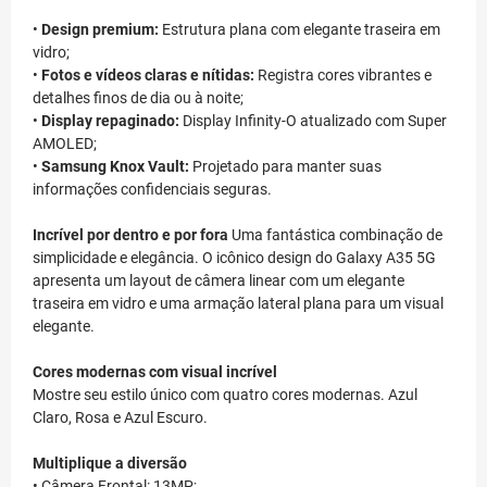
•
Design premium:
Estrutura plana com elegante traseira em
vidro;
•
Fotos e vídeos claras e nítidas:
Registra cores vibrantes e
detalhes finos de dia ou à noite;
•
Display repaginado:
Display Infinity-O atualizado com Super
AMOLED;
•
Samsung Knox Vault:
Projetado para manter suas
informações confidenciais seguras.
Incrível por dentro e por fora
Uma fantástica combinação de
simplicidade e elegância. O icônico design do Galaxy A35 5G
apresenta um layout de câmera linear com um elegante
traseira em vidro e uma armação lateral plana para um visual
elegante.
Cores modernas com visual incrível
Mostre seu estilo único com quatro cores modernas. Azul
Claro, Rosa e Azul Escuro.
Multiplique a diversão
• Câmera Frontal: 13MP;