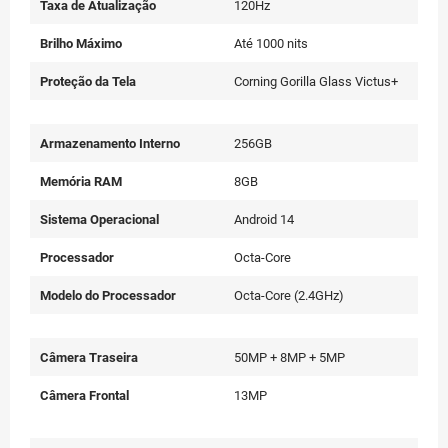
Taxa de Atualização
120Hz
Brilho Máximo
Até 1000 nits
Proteção da Tela
Corning Gorilla Glass Victus+
Armazenamento Interno
256GB
Memória RAM
8GB
Sistema Operacional
Android 14
Processador
Octa-Core
Modelo do Processador
Octa-Core (2.4GHz)
Câmera Traseira
50MP + 8MP + 5MP
Câmera Frontal
13MP