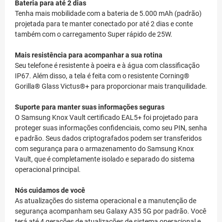
Bateria para até 2 dias
Tenha mais mobilidade com a bateria de 5.000 mAh (padrão)
projetada para te manter conectado por até 2 dias e conte
também com o carregamento Super rápido de 25W.
Mais resistência para acompanhar a sua rotina
Seu telefone é resistente à poeira e à água com classificação
IP67. Além disso, a tela é feita com o resistente Corning®
Gorilla® Glass Victus®+ para proporcionar mais tranquilidade.
Suporte para manter suas informações seguras
O Samsung Knox Vault certificado EAL5+ foi projetado para
proteger suas informações confidenciais, como seu PIN, senha
e padrão. Seus dados criptografados podem ser transferidos
com segurança para o armazenamento do Samsung Knox
Vault, que é completamente isolado e separado do sistema
operacional principal.
Nós cuidamos de você
As atualizações do sistema operacional e a manutenção de
segurança acompanham seu Galaxy A35 5G por padrão. Você
terá até 4 gerações de atualizações de sistema operacional e