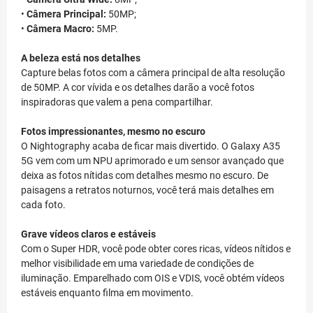
•
Câmera Principal:
50MP;
•
Câmera Macro:
5MP.
A beleza está nos detalhes
Capture belas fotos com a câmera principal de alta resolução
de 50MP. A cor vívida e os detalhes darão a você fotos
inspiradoras que valem a pena compartilhar.
Fotos impressionantes, mesmo no escuro
O Nightography acaba de ficar mais divertido. O Galaxy A35
5G vem com um NPU aprimorado e um sensor avançado que
deixa as fotos nítidas com detalhes mesmo no escuro. De
paisagens a retratos noturnos, você terá mais detalhes em
cada foto.
Grave vídeos claros e estáveis
Com o Super HDR, você pode obter cores ricas, vídeos nítidos e
melhor visibilidade em uma variedade de condições de
iluminação. Emparelhado com OIS e VDIS, você obtém vídeos
estáveis enquanto filma em movimento.