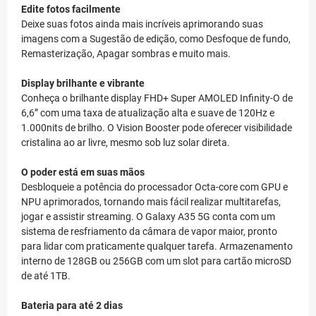
Edite fotos facilmente
Deixe suas fotos ainda mais incríveis aprimorando suas
imagens com a Sugestão de edição, como Desfoque de fundo,
Remasterização, Apagar sombras e muito mais.
Display brilhante e vibrante
Conheça o brilhante display FHD+ Super AMOLED Infinity-O de
6,6” com uma taxa de atualização alta e suave de 120Hz e
1.000nits de brilho. O Vision Booster pode oferecer visibilidade
cristalina ao ar livre, mesmo sob luz solar direta.
O poder está em suas mãos
Desbloqueie a potência do processador Octa-core com GPU e
NPU aprimorados, tornando mais fácil realizar multitarefas,
jogar e assistir streaming. O Galaxy A35 5G conta com um
sistema de resfriamento da câmara de vapor maior, pronto
para lidar com praticamente qualquer tarefa. Armazenamento
interno de 128GB ou 256GB com um slot para cartão microSD
de até 1TB.
Bateria para até 2 dias