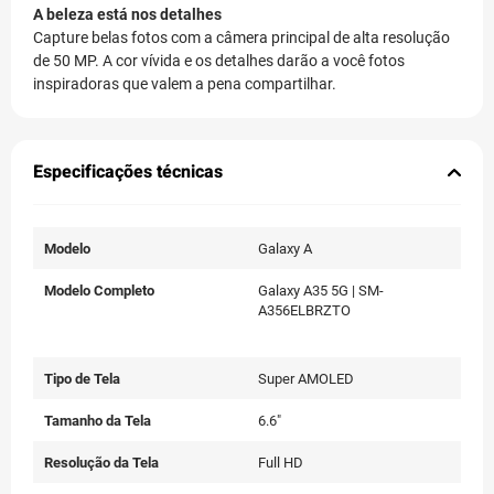
A beleza está nos detalhes
Capture belas fotos com a câmera principal de alta resolução
de 50 MP. A cor vívida e os detalhes darão a você fotos
inspiradoras que valem a pena compartilhar.
Especificações técnicas
Modelo
Galaxy A
Modelo Completo
Galaxy A35 5G | SM-
A356ELBRZTO
Tipo de Tela
Super AMOLED
Tamanho da Tela
6.6"
Resolução da Tela
Full HD