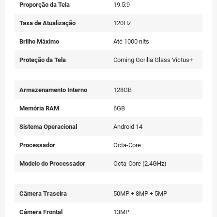
Proporção da Tela
19.5:9
Taxa de Atualização
120Hz
Brilho Máximo
Até 1000 nits
Proteção da Tela
Corning Gorilla Glass Victus+
Armazenamento Interno
128GB
Memória RAM
6GB
Sistema Operacional
Android 14
Processador
Octa-Core
Modelo do Processador
Octa-Core (2.4GHz)
Câmera Traseira
50MP + 8MP + 5MP
Câmera Frontal
13MP