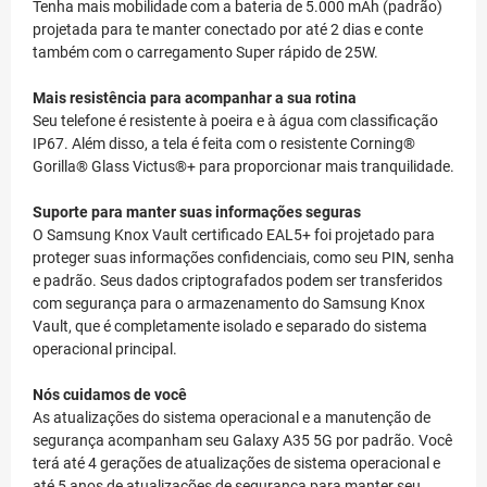
Tenha mais mobilidade com a bateria de 5.000 mAh (padrão)
projetada para te manter conectado por até 2 dias e conte
também com o carregamento Super rápido de 25W.
Mais resistência para acompanhar a sua rotina
Seu telefone é resistente à poeira e à água com classificação
IP67. Além disso, a tela é feita com o resistente Corning®
Gorilla® Glass Victus®+ para proporcionar mais tranquilidade.
Suporte para manter suas informações seguras
O Samsung Knox Vault certificado EAL5+ foi projetado para
proteger suas informações confidenciais, como seu PIN, senha
e padrão. Seus dados criptografados podem ser transferidos
com segurança para o armazenamento do Samsung Knox
Vault, que é completamente isolado e separado do sistema
operacional principal.
Nós cuidamos de você
As atualizações do sistema operacional e a manutenção de
segurança acompanham seu Galaxy A35 5G por padrão. Você
terá até 4 gerações de atualizações de sistema operacional e
até 5 anos de atualizações de segurança para manter seu