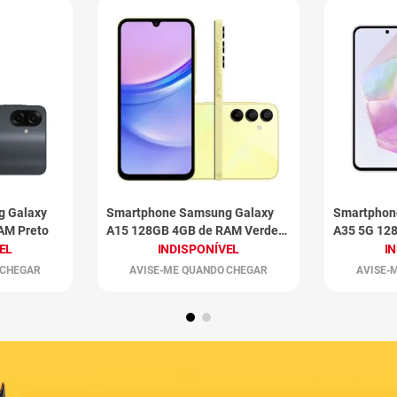
g Galaxy
Smartphone Samsung Galaxy
Smartphon
AM Preto
A15 128GB 4GB de RAM Verde
A35 5G 12
Claro
Rosa
EL
INDISPONÍVEL
I
 CHEGAR
AVISE-ME QUANDO CHEGAR
AVISE-