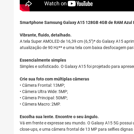
Smartphone Samsung Galaxy A15 128GB 4GB de RAM Azul 
Vibrante, fluido, detalhado.
A tela Super AMOLED de 16,39 cm (6,5")* do Galaxy A15 aprimor
atualização de 90 Hz** e uma tela com baixa desfocagem para
Essencialmente simples
Simples e sofisticado. O Galaxy A15 foi projetado para apresen
Crie sua foto com múltiplas câmeras
• Câmera Frontal: 13MP;
• Câmera Ultra Wide: 5MP;
• Câmera Principal: 50MP;
• Câmera Macro: 2MP.
Escolha sua lente. Encontre o seu ângulo.
Vá em frente e expresse seu mundo. O Galaxy A15 5G possui 
close-ups, e uma câmera frontal de 13 MP para selfies dignas d