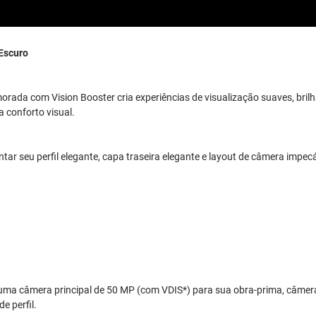
Escuro
ada com Vision Booster cria experiências de visualização suaves, brilha
 conforto visual.
tar seu perfil elegante, capa traseira elegante e layout de câmera impecáv
uma câmera principal de 50 MP (com VDIS*) para sua obra-prima, câmera
e perfil.