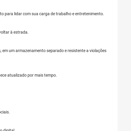
 para lidar com sua carga de trabalho e entretenimento.
ltar à estrada.
es, em um armazenamento separado e resistente a violações
ece atualizado por mais tempo.
ciais.
 digital.