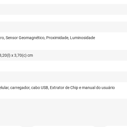
ro, Sensor Geomagnético, Proximidade, Luminosidade
8,20(l) x 3,70(c) cm
lular, carregador, cabo USB, Extrator de Chip e manual do usuário