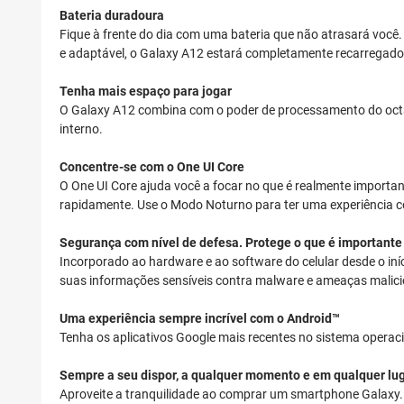
Bateria duradoura
Fique à frente do dia com uma bateria que não atrasará você.
e adaptável, o Galaxy A12 estará completamente recarregado
Tenha mais espaço para jogar
O Galaxy A12 combina com o poder de processamento do oct
interno.
Concentre-se com o One UI Core
O One UI Core ajuda você a focar no que é realmente importa
rapidamente. Use o Modo Noturno para ter uma experiência conf
Segurança com nível de defesa. Protege o que é importante
Incorporado ao hardware e ao software do celular desde o in
suas informações sensíveis contra malware e ameaças malici
Uma experiência sempre incrível com o Android™
Tenha os aplicativos Google mais recentes no sistema operac
Sempre a seu dispor, a qualquer momento e em qualquer lu
Aproveite a tranquilidade ao comprar um smartphone Galaxy.