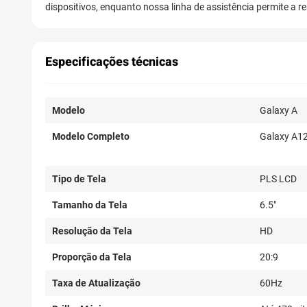
dispositivos, enquanto nossa linha de assistência permite a 
Especificações técnicas
Modelo
Galaxy A
Modelo Completo
Galaxy A1
Tipo de Tela
PLS LCD
Tamanho da Tela
6.5"
Resolução da Tela
HD
Proporção da Tela
20:9
Taxa de Atualização
60Hz