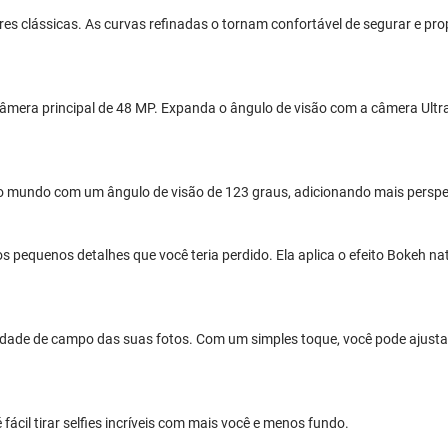
es clássicas. As curvas refinadas o tornam confortável de segurar e pro
era principal de 48 MP. Expanda o ângulo de visão com a câmera Ultra
o mundo com um ângulo de visão de 123 graus, adicionando mais perspec
equenos detalhes que você teria perdido. Ela aplica o efeito Bokeh nat
dade de campo das suas fotos. Com um simples toque, você pode ajustar 
ácil tirar selfies incríveis com mais você e menos fundo.