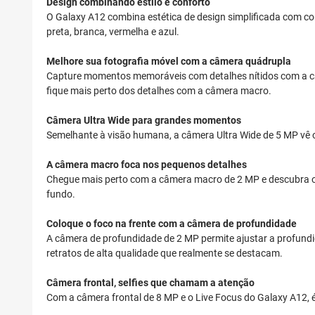
Design combinando estilo e conforto
O Galaxy A12 combina estética de design simplificada com cor
preta, branca, vermelha e azul.
Melhore sua fotografia móvel com a câmera quádrupla
Capture momentos memoráveis com detalhes nítidos com a câm
fique mais perto dos detalhes com a câmera macro.
Câmera Ultra Wide para grandes momentos
Semelhante à visão humana, a câmera Ultra Wide de 5 MP vê 
A câmera macro foca nos pequenos detalhes
Chegue mais perto com a câmera macro de 2 MP e descubra os p
fundo.
Coloque o foco na frente com a câmera de profundidade
A câmera de profundidade de 2 MP permite ajustar a profundi
retratos de alta qualidade que realmente se destacam.
Câmera frontal, selfies que chamam a atenção
Com a câmera frontal de 8 MP e o Live Focus do Galaxy A12, é f