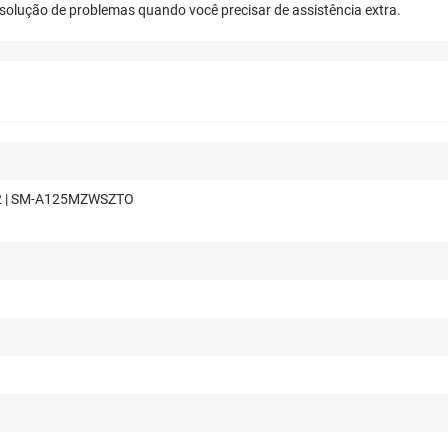
resolução de problemas quando você precisar de assistência extra.
2 | SM-A125MZWSZTO