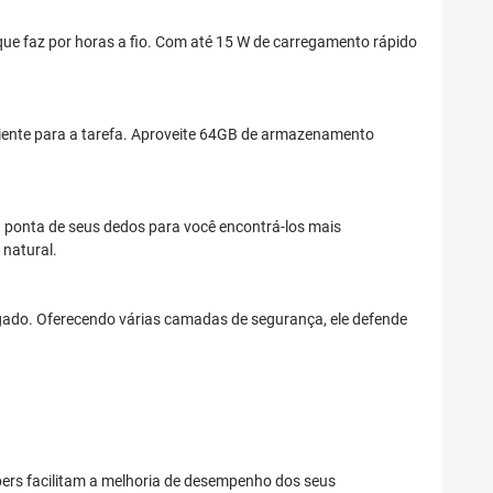
que faz por horas a fio. Com até 15 W de carregamento rápido
ente para a tarefa. Aproveite 64GB de armazenamento
a ponta de seus dedos para você encontrá-los mais
 natural.
igado. Oferecendo várias camadas de segurança, ele defende
bers facilitam a melhoria de desempenho dos seus