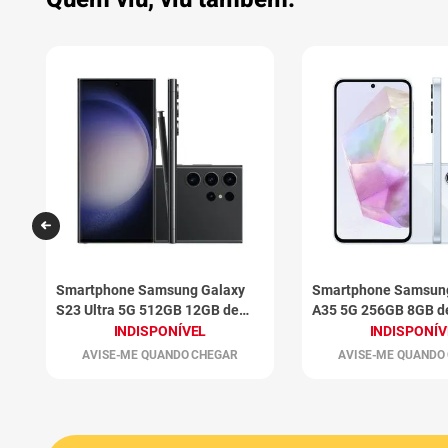
Smartphone Samsung Galaxy
Smartphone Samsun
S23 Ultra 5G 512GB 12GB de
A35 5G 256GB 8GB d
RAM Grafite
Claro
INDISPONÍVEL
INDISPONÍV
AVISE-ME QUANDO CHEGAR
AVISE-ME QUANDO