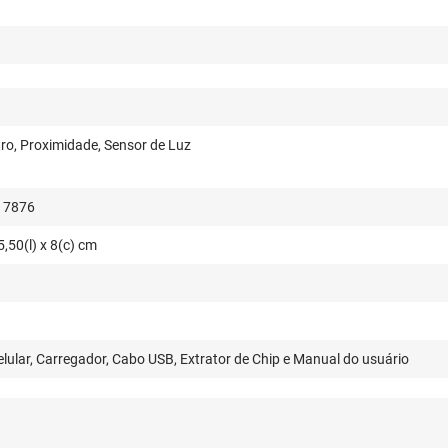
ro, Proximidade, Sensor de Luz
17876
5,50(l) x 8(c) cm
elular, Carregador, Cabo USB, Extrator de Chip e Manual do usuário