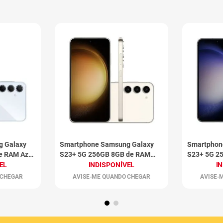
g Galaxy
Smartphone Samsung Galaxy
Smartphon
e RAM Azul
S23+ 5G 256GB 8GB de RAM
S23+ 5G 2
Creme
Preto
EL
INDISPONÍVEL
I
 CHEGAR
AVISE-ME QUANDO CHEGAR
AVISE-