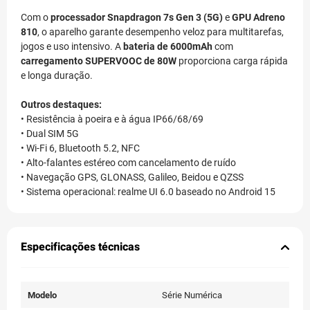
Com o
processador Snapdragon 7s Gen 3 (5G)
e
GPU Adreno
810
, o aparelho garante desempenho veloz para multitarefas,
jogos e uso intensivo. A
bateria de 6000mAh
com
carregamento SUPERVOOC de 80W
proporciona carga rápida
e longa duração.
Outros destaques:
• Resistência à poeira e à água IP66/68/69
• Dual SIM 5G
• Wi-Fi 6, Bluetooth 5.2, NFC
• Alto-falantes estéreo com cancelamento de ruído
• Navegação GPS, GLONASS, Galileo, Beidou e QZSS
• Sistema operacional: realme UI 6.0 baseado no Android 15
Especificações técnicas
Modelo
Série Numérica