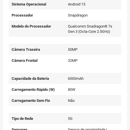
Sistema Operacional
Android 15
Processador
Snapdragon
Modelo do Processador
Qualcomm Snadragon® 7s
Gen 3 (Octa-Core 2.5GHz)
Câmera Traseira
50MP
Câmera Frontal
32MP
Capacidade da Bateria
6000mAh
Carregamento Rápido (W)
80W
Carregamento Sem Fio
Não
Tipo de Rede
5G
Sensores
Sensor de proximidade |