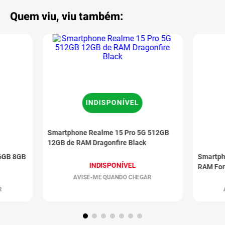
Quem viu, viu também:
INDISPONÍVEL
Smartphone Realme 15 Pro 5G 512GB
12GB de RAM Dragonfire Black
6GB 8GB
Smartph
INDISPONÍVEL
RAM For
AVISE-ME QUANDO CHEGAR
R