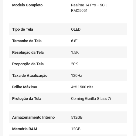
Modelo Completo
Realme 14 Pro + 5G |
RMX5051
Tipo de Tela
OLED
Tamanho da Tela
6.8"
Resolução da Tela
1.5K
Proporção da Tela
20:9
Taxa de Atualização
120Hz
Brilho Máximo
Até 1500 nits
Proteção da Tela
Corning Gorilla Glass 7i
Armazenamento Interno
512GB
Memória RAM
12GB