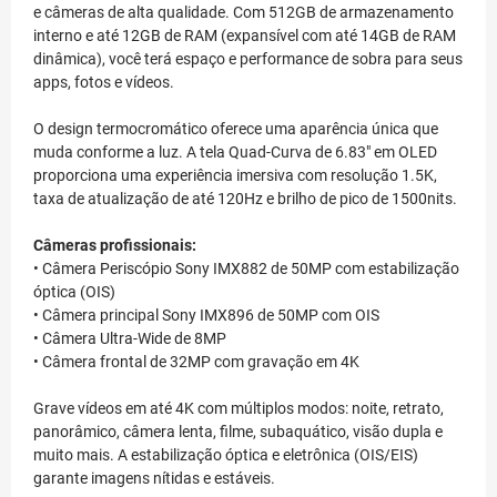
e câmeras de alta qualidade. Com 512GB de armazenamento
interno e até 12GB de RAM (expansível com até 14GB de RAM
dinâmica), você terá espaço e performance de sobra para seus
apps, fotos e vídeos.
O design termocromático oferece uma aparência única que
muda conforme a luz. A tela Quad-Curva de 6.83" em OLED
proporciona uma experiência imersiva com resolução 1.5K,
taxa de atualização de até 120Hz e brilho de pico de 1500nits.
Câmeras profissionais:
• Câmera Periscópio Sony IMX882 de 50MP com estabilização
óptica (OIS)
• Câmera principal Sony IMX896 de 50MP com OIS
• Câmera Ultra-Wide de 8MP
• Câmera frontal de 32MP com gravação em 4K
Grave vídeos em até 4K com múltiplos modos: noite, retrato,
panorâmico, câmera lenta, filme, subaquático, visão dupla e
muito mais. A estabilização óptica e eletrônica (OIS/EIS)
garante imagens nítidas e estáveis.