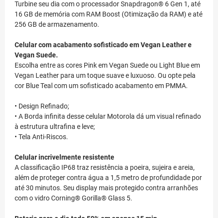
Turbine seu dia com o processador Snapdragon® 6 Gen 1, até
16 GB de memória com RAM Boost (Otimização da RAM) e até
256 GB de armazenamento.
Celular com acabamento sofisticado em Vegan Leather e
Vegan Suede.
Escolha entre as cores Pink em Vegan Suede ou Light Blue em
Vegan Leather para um toque suave e luxuoso. Ou opte pela
cor Blue Teal com um sofisticado acabamento em PMMA.
• Design Refinado;
• A Borda infinita desse celular Motorola dá um visual refinado
à estrutura ultrafina e leve;
• Tela Anti-Riscos.
Celular incrivelmente resistente
A classificação IP68 traz resistência a poeira, sujeira e areia,
além de proteger contra água a 1,5 metro de profundidade por
até 30 minutos. Seu display mais protegido contra arranhões
com o vidro Corning® Gorilla® Glass 5.