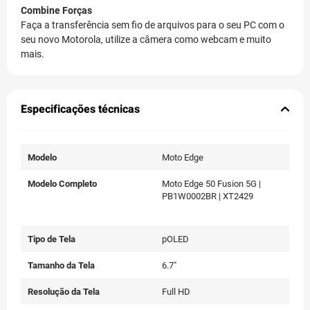
Combine Forças
Faça a transferência sem fio de arquivos para o seu PC com o
seu novo Motorola, utilize a câmera como webcam e muito
mais.
Especificações técnicas
Modelo
Moto Edge
Modelo Completo
Moto Edge 50 Fusion 5G |
PB1W0002BR | XT2429
Tipo de Tela
pOLED
Tamanho da Tela
6.7"
Resolução da Tela
Full HD