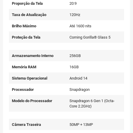
Proporção da Tela
20:9
Taxa de Atualização
120Hz
Brilho Máximo
Até 1600 nits
Proteção da Tela
Corning Gorilla® Glass 5
Armazenamento Interno
256GB
Memória RAM
16GB
Sistema Operacional
Android 14
Processador
Snapdragon
Modelo do Processador
Snapdragon 6 Gen 1 (Octa-
Core 2.2GHz)
Câmera Traseira
50MP + 13MP