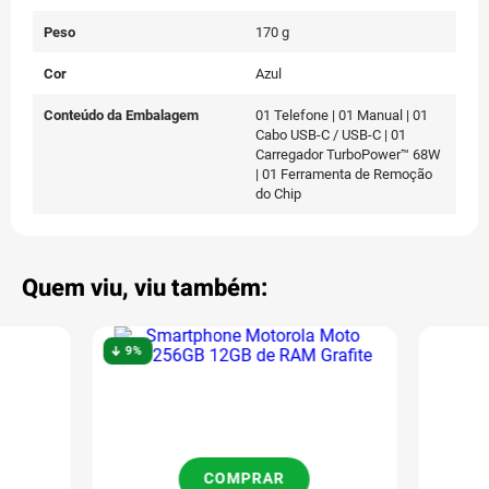
Peso
170 g
Cor
Azul
Conteúdo da Embalagem
01 Telefone | 01 Manual | 01
Cabo USB-C / USB-C | 01
Carregador TurboPower™ 68W
| 01 Ferramenta de Remoção
do Chip
Quem viu, viu também:
9%
COMPRAR