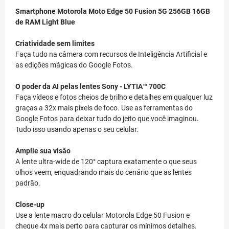
Smartphone Motorola Moto Edge 50 Fusion 5G 256GB 16GB
de RAM Light Blue
Criatividade sem limites
Faça tudo na câmera com recursos de Inteligência Artificial e
as edições mágicas do Google Fotos.
O poder da AI pelas lentes Sony - LYTIA™ 700C
Faça vídeos e fotos cheios de brilho e detalhes em qualquer luz
graças a 32x mais pixels de foco. Use as ferramentas do
Google Fotos para deixar tudo do jeito que você imaginou.
Tudo isso usando apenas o seu celular.
Amplie sua visão
A lente ultra-wide de 120° captura exatamente o que seus
olhos veem, enquadrando mais do cenário que as lentes
padrão.
Close-up
Use a lente macro do celular Motorola Edge 50 Fusion e
chegue 4x mais perto para capturar os mínimos detalhes.