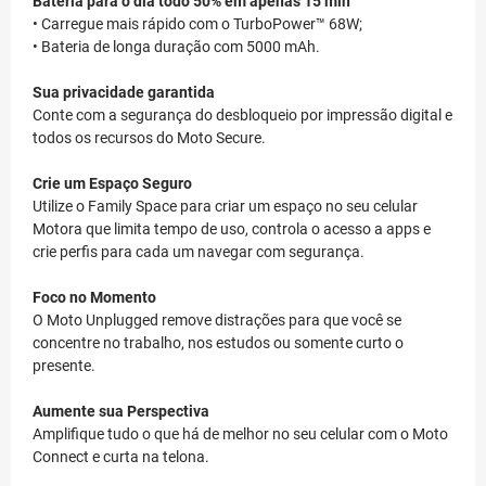
Bateria para o dia todo 50% em apenas 15 min
• Carregue mais rápido com o TurboPower™ 68W;
• Bateria de longa duração com 5000 mAh.
Sua privacidade garantida
Conte com a segurança do desbloqueio por impressão digital e
todos os recursos do Moto Secure.
Crie um Espaço Seguro
Utilize o Family Space para criar um espaço no seu celular
Motora que limita tempo de uso, controla o acesso a apps e
crie perfis para cada um navegar com segurança.
Foco no Momento
O Moto Unplugged remove distrações para que você se
concentre no trabalho, nos estudos ou somente curto o
presente.
Aumente sua Perspectiva
Amplifique tudo o que há de melhor no seu celular com o Moto
Connect e curta na telona.