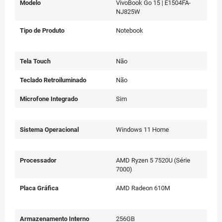
Modelo
VivoBook Go 15 | E1504FA-
NJ825W
Tipo de Produto
Notebook
Tela Touch
Não
Teclado Retroiluminado
Não
Microfone Integrado
Sim
Sistema Operacional
Windows 11 Home
Processador
AMD Ryzen 5 7520U (Série
7000)
Placa Gráfica
AMD Radeon 610M
Armazenamento Interno
256GB