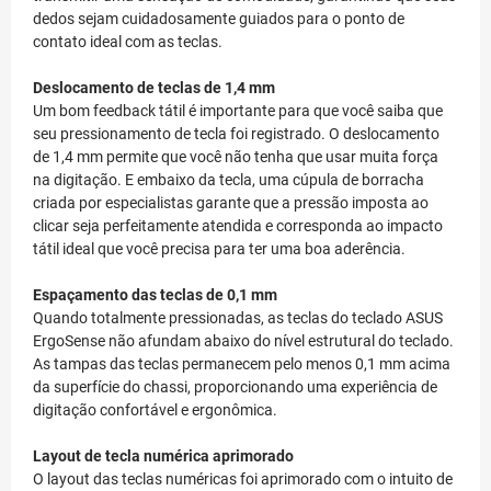
dedos sejam cuidadosamente guiados para o ponto de
contato ideal com as teclas.
Deslocamento de teclas de 1,4 mm
Um bom feedback tátil é importante para que você saiba que
seu pressionamento de tecla foi registrado. O deslocamento
de 1,4 mm permite que você não tenha que usar muita força
na digitação. E embaixo da tecla, uma cúpula de borracha
criada por especialistas garante que a pressão imposta ao
clicar seja perfeitamente atendida e corresponda ao impacto
tátil ideal que você precisa para ter uma boa aderência.
Espaçamento das teclas de 0,1 mm
Quando totalmente pressionadas, as teclas do teclado ASUS
ErgoSense não afundam abaixo do nível estrutural do teclado.
As tampas das teclas permanecem pelo menos 0,1 mm acima
da superfície do chassi, proporcionando uma experiência de
digitação confortável e ergonômica.
Layout de tecla numérica aprimorado
O layout das teclas numéricas foi aprimorado com o intuito de