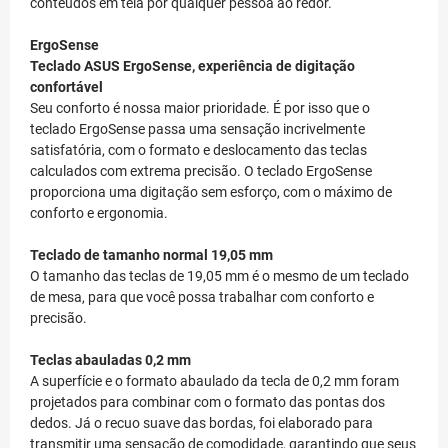
conteúdos em tela por qualquer pessoa ao redor.
ErgoSense
Teclado ASUS ErgoSense, experiência de digitação
confortável
Seu conforto é nossa maior prioridade. É por isso que o
teclado ErgoSense passa uma sensação incrivelmente
satisfatória, com o formato e deslocamento das teclas
calculados com extrema precisão. O teclado ErgoSense
proporciona uma digitação sem esforço, com o máximo de
conforto e ergonomia.
Teclado de tamanho normal 19,05 mm
O tamanho das teclas de 19,05 mm é o mesmo de um teclado
de mesa, para que você possa trabalhar com conforto e
precisão.
Teclas abauladas 0,2 mm
A superfície e o formato abaulado da tecla de 0,2 mm foram
projetados para combinar com o formato das pontas dos
dedos. Já o recuo suave das bordas, foi elaborado para
transmitir uma sensação de comodidade, garantindo que seus