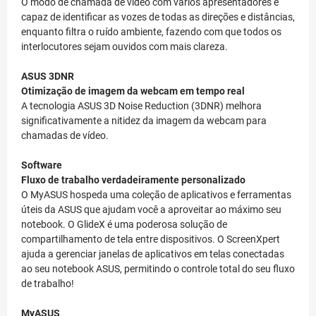
O modo de chamada de vídeo com vários apresentadores é
capaz de identificar as vozes de todas as direções e distâncias,
enquanto filtra o ruído ambiente, fazendo com que todos os
interlocutores sejam ouvidos com mais clareza.
ASUS 3DNR
Otimização de imagem da webcam em tempo real
A tecnologia ASUS 3D Noise Reduction (3DNR) melhora
significativamente a nitidez da imagem da webcam para
chamadas de vídeo.
Software
Fluxo de trabalho verdadeiramente personalizado
O MyASUS hospeda uma coleção de aplicativos e ferramentas
úteis da ASUS que ajudam você a aproveitar ao máximo seu
notebook. O GlideX é uma poderosa solução de
compartilhamento de tela entre dispositivos. O ScreenXpert
ajuda a gerenciar janelas de aplicativos em telas conectadas
ao seu notebook ASUS, permitindo o controle total do seu fluxo
de trabalho!
MyASUS