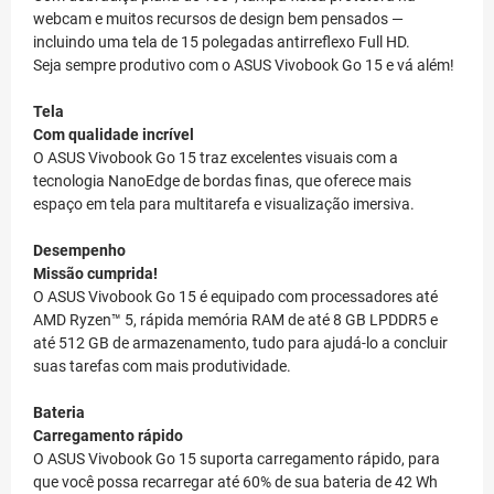
webcam e muitos recursos de design bem pensados —
incluindo uma tela de 15 polegadas antirreflexo Full HD.
Seja sempre produtivo com o ASUS Vivobook Go 15 e vá além!
Tela
Com qualidade incrível
O ASUS Vivobook Go 15 traz excelentes visuais com a
tecnologia NanoEdge de bordas finas, que oferece mais
espaço em tela para multitarefa e visualização imersiva.
Desempenho
Missão cumprida!
O ASUS Vivobook Go 15 é equipado com processadores até
AMD Ryzen™ 5, rápida memória RAM de até 8 GB LPDDR5 e
até 512 GB de armazenamento, tudo para ajudá-lo a concluir
suas tarefas com mais produtividade.
Bateria
Carregamento rápido
O ASUS Vivobook Go 15 suporta carregamento rápido, para
que você possa recarregar até 60% de sua bateria de 42 Wh