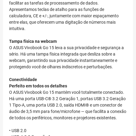
facilitar as tarefas de processamento de dados.
Apresentamos teclas de atalho para as funções de
calculadora, CE e +/-, juntamente com maior espaçamento
entre elas, que oferecem uma digitação de números mais
intuitiva.
Tampa física na webcam
O ASUS Vivobook Go 15 leva a sua privacidade e segurança a
sério. Há uma tampa física integrada que desliza sobre a
webcam, garantindo sua privacidade instantaneamente e
protegendo você de olhares indiscretos e perturbações.
Conectividade
Perfeito em todos os detalhes
O ASUS Vivobook Go 15 mantém você totalmente conectado.
Há uma porta USB-C® 3.2 Geração 1, portas USB 3.2 Geração
1 Tipo-A, uma porta USB 2.0, saída HDMI® e um conector de
áudio de 3,5 mm para fone/microfone — que facilita a conexão
de todos os periféricos, monitores e projetores existentes.
• USB 2.0