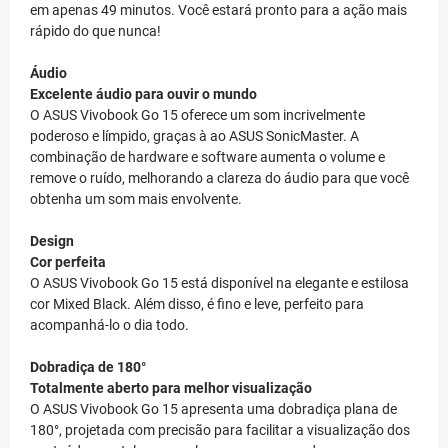
em apenas 49 minutos. Você estará pronto para a ação mais
rápido do que nunca!
Áudio
Excelente áudio para ouvir o mundo
O ASUS Vivobook Go 15 oferece um som incrivelmente
poderoso e límpido, graças à ao ASUS SonicMaster. A
combinação de hardware e software aumenta o volume e
remove o ruído, melhorando a clareza do áudio para que você
obtenha um som mais envolvente.
Design
Cor perfeita
O ASUS Vivobook Go 15 está disponível na elegante e estilosa
cor Mixed Black. Além disso, é fino e leve, perfeito para
acompanhá-lo o dia todo.
Dobradiça de 180°
Totalmente aberto para melhor visualização
O ASUS Vivobook Go 15 apresenta uma dobradiça plana de
180°, projetada com precisão para facilitar a visualização dos