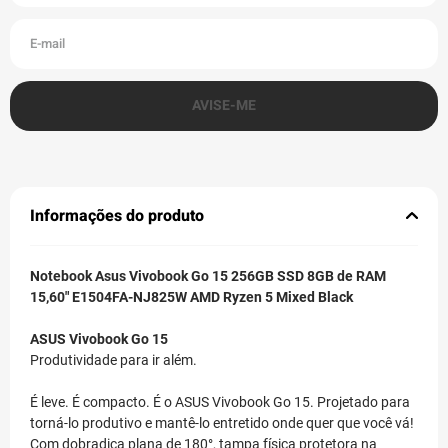
Informações do produto
Notebook Asus Vivobook Go 15 256GB SSD 8GB de RAM
15,60" E1504FA-NJ825W AMD Ryzen 5 Mixed Black
ASUS Vivobook Go 15
Produtividade para ir além.
É leve. É compacto. É o ASUS Vivobook Go 15. Projetado para
torná-lo produtivo e mantê-lo entretido onde quer que você vá!
Com dobradiça plana de 180°, tampa física protetora na