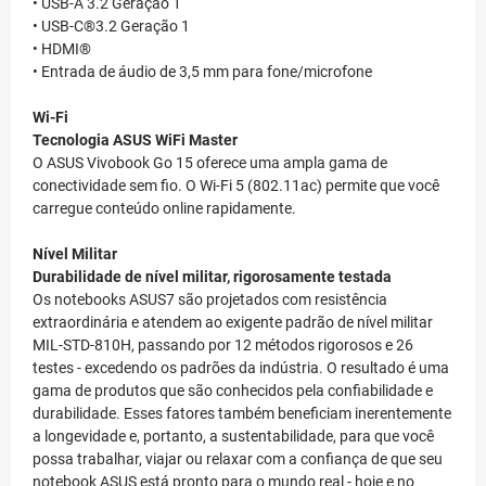
• USB-A 3.2 Geração 1
• USB-C®3.2 Geração 1
• HDMI®
• Entrada de áudio de 3,5 mm para fone/microfone
Wi-Fi
Tecnologia ASUS WiFi Master
O ASUS Vivobook Go 15 oferece uma ampla gama de
conectividade sem fio. O Wi-Fi 5 (802.11ac) permite que você
carregue conteúdo online rapidamente.
Nível Militar
Durabilidade de nível militar, rigorosamente testada
Os notebooks ASUS7 são projetados com resistência
extraordinária e atendem ao exigente padrão de nível militar
MIL-STD-810H, passando por 12 métodos rigorosos e 26
testes - excedendo os padrões da indústria. O resultado é uma
gama de produtos que são conhecidos pela confiabilidade e
durabilidade. Esses fatores também beneficiam inerentemente
a longevidade e, portanto, a sustentabilidade, para que você
possa trabalhar, viajar ou relaxar com a confiança de que seu
notebook ASUS está pronto para o mundo real - hoje e no