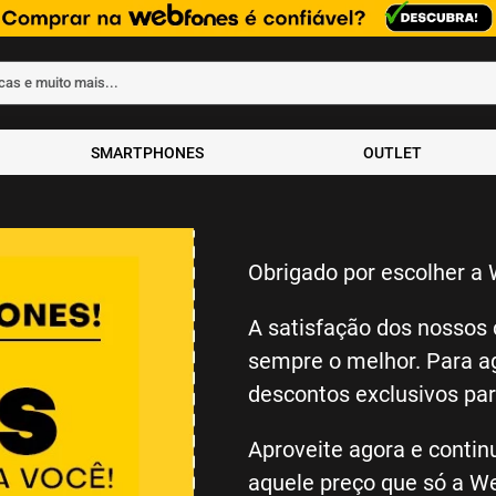
rcas e muito mais...
ados
SMARTPHONES
OUTLET
Obrigado por escolher a
A satisfação dos nossos 
sempre o melhor. Para a
descontos exclusivos par
Aproveite agora e conti
aquele preço que só a W