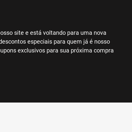
osso site e está voltando para uma nova
escontos especiais para quem já é nosso
 cupons exclusivos para sua próxima compra