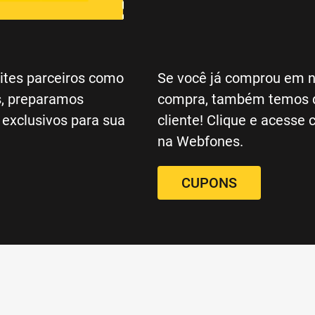
tes parceiros como
Se você já comprou em n
s, preparamos
compra, também temos d
 exclusivos para sua
cliente! Clique e acesse
na Webfones.
CUPONS