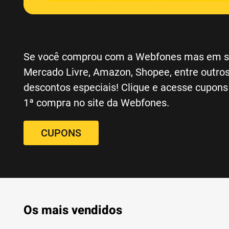
Se você comprou com a Webfones mas em si
Mercado Livre, Amazon, Shopee, entre outro
descontos especiais! Clique e acesse cupons
1ª compra no site da Webfones.
CUPONS
Os mais vendidos