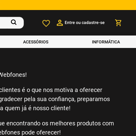
Entre ou cadastre-se
ACESSÓRIOS
INFORMÁTICA
 Webfones!
clientes é o que nos motiva a oferecer
gradecer pela sua confiança, preparamos
a quem já é nosso cliente!
nue encontrando os melhores produtos com
ebfones pode oferecer!