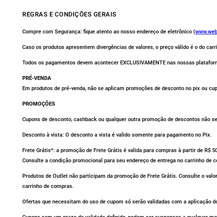
REGRAS E CONDIÇÕES GERAIS
Compre com Segurança: fique atento ao nosso endereço de eletrônico (
www.web
Caso os produtos apresentem divergências de valores, o preço válido é o do car
Todos os pagamentos devem acontecer EXCLUSIVAMENTE nas nossas platafor
PRÉ-VENDA
Em produtos de pré-venda, não se aplicam promoções de desconto no pix ou cu
PROMOÇÕES
Cupons de desconto, cashback ou qualquer outra promoção de descontos não se 
Desconto à vista: O desconto a vista é valido somente para pagamento no Pix.
Frete Grátis*: a promoção de Frete Grátis é valida para compras à partir de R$ 
Consulte a condição promocional para seu endereço de entrega no carrinho de 
Produtos de Outlet não participam da promoção de Frete Grátis. Consulte o valo
carrinho de compras.
Ofertas que necessitam do uso de cupom só serão validadas com a aplicação do