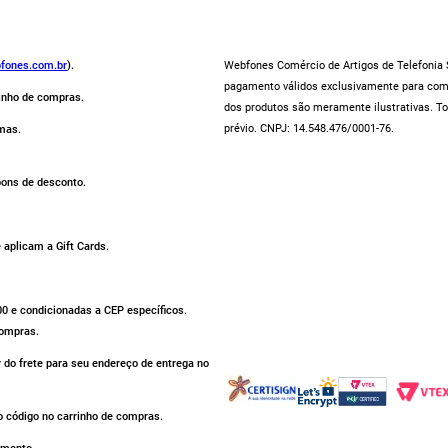
fones.com.br
).
Webfones Comércio de Artigos de Telefonia S
pagamento válidos exclusivamente para compr
rinho de compras.
dos produtos são meramente ilustrativas. To
prévio. CNPJ: 14.548.476/0001-76.
mas.
pons de desconto.
aplicam a Gift Cards.
500 e condicionadas a CEP específicos.
compras.
r do frete para seu endereço de entrega no
 código no carrinho de compras.