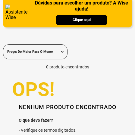
Dúvidas para escolher um produto? A Wise
ajuda!
Clique aqui
Preço: Do Maior Para O Menor
0
produto
NENHUM PRODUTO ENCONTRADO
Verifique os termos digitados.