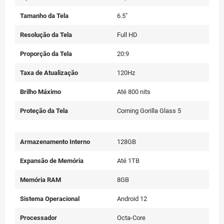
Tamanho da Tela
6.5"
Resolução da Tela
Full HD
Proporção da Tela
20:9
Taxa de Atualização
120Hz
Brilho Máximo
Até 800 nits
Proteção da Tela
Corning Gorilla Glass 5
Armazenamento Interno
128GB
Expansão de Memória
Até 1TB
Memória RAM
8GB
Sistema Operacional
Android 12
Processador
Octa-Core