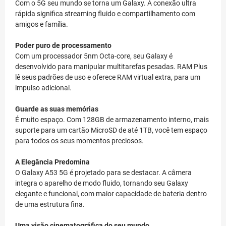
Com o 5G seu mundo se torna um Galaxy. A conexão ultra
rápida significa streaming fluido e compartilhamento com
amigos e família.
Poder puro de processamento
Com um processador 5nm Octa-core, seu Galaxy é
desenvolvido para manipular multitarefas pesadas. RAM Plus
lê seus padrões de uso e oferece RAM virtual extra, para um
impulso adicional.
Guarde as suas memórias
É muito espaço. Com 128GB de armazenamento interno, mais
suporte para um cartão MicroSD de até 1TB, você tem espaço
para todos os seus momentos preciosos.
A Elegância Predomina
O Galaxy A53 5G é projetado para se destacar. A câmera
integra o aparelho de modo fluido, tornando seu Galaxy
elegante e funcional, com maior capacidade de bateria dentro
de uma estrutura fina.
Uma visão cinematográfica do seu mundo