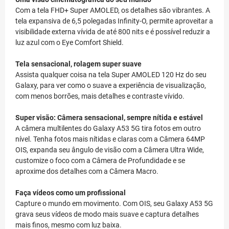
Com a tela FHD+ Super AMOLED, os detalhes são vibrantes. A
tela expansiva de 6,5 polegadas Infinity-O, permite aproveitar a
visibilidade externa vívida de até 800 nits e é possível reduzir a
luz azul com o Eye Comfort Shield.
Tela sensacional, rolagem super suave
Assista qualquer coisa na tela Super AMOLED 120 Hz do seu
Galaxy, para ver como o suave a experiência de visualização,
com menos borrões, mais detalhes e contraste vívido.
Super visão: Câmera sensacional, sempre nítida e estável
A câmera multilentes do Galaxy A53 5G tira fotos em outro
nível. Tenha fotos mais nítidas e claras com a Câmera 64MP
OIS, expanda seu ângulo de visão com a Câmera Ultra Wide,
customize o foco com a Câmera de Profundidade e se
aproxime dos detalhes com a Câmera Macro.
Faça vídeos como um profissional
Capture o mundo em movimento. Com OIS, seu Galaxy A53 5G
grava seus vídeos de modo mais suave e captura detalhes
mais finos, mesmo com luz baixa.