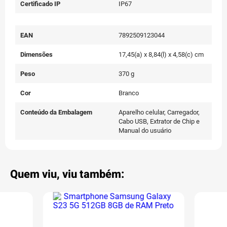
Certificado IP
IP67
EAN
7892509123044
Dimensões
17,45(a) x 8,84(l) x 4,58(c) cm
Peso
370 g
Cor
Branco
Conteúdo da Embalagem
Aparelho celular, Carregador,
Cabo USB, Extrator de Chip e
Manual do usuário
Quem viu, viu também: