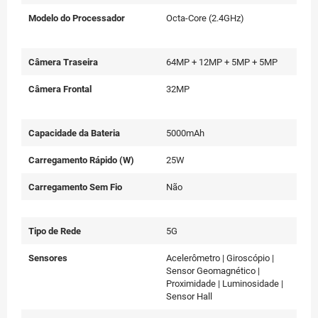
Modelo do Processador
Octa-Core (2.4GHz)
Câmera Traseira
64MP + 12MP + 5MP + 5MP
Câmera Frontal
32MP
Capacidade da Bateria
5000mAh
Carregamento Rápido (W)
25W
Carregamento Sem Fio
Não
Tipo de Rede
5G
Sensores
Acelerômetro | Giroscópio |
Sensor Geomagnético |
Proximidade | Luminosidade |
Sensor Hall