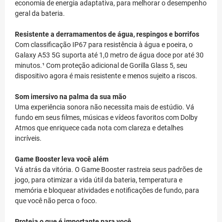
economia de energia adaptativa, para melhorar o desempenho
geral da bateria.
Resistente a derramamentos de água, respingos e borrifos
Com classificação IP67 para resistência à água e poeira, o
Galaxy A53 5G suporta até 1,0 metro de água doce por até 30
minutos.¹ Com proteção adicional de Gorilla Glass 5, seu
dispositivo agora é mais resistente e menos sujeito a riscos.
Som imersivo na palma da sua mão
Uma experiência sonora não necessita mais de estúdio. Vá
fundo em seus filmes, músicas e vídeos favoritos com Dolby
Atmos que enriquece cada nota com clareza e detalhes
incríveis.
Game Booster leva você além
Vá atrás da vitória. O Game Booster rastreia seus padrões de
jogo, para otimizar a vida útil da bateria, temperatura e
memória e bloquear atividades e notificações de fundo, para
que você não perca o foco.
Proteja o que é importante para você