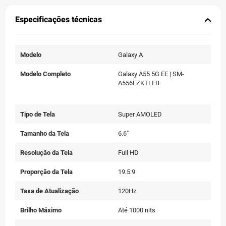
Especificações técnicas
Modelo
Galaxy A
Modelo Completo
Galaxy A55 5G EE | SM-
A556EZKTLEB
Tipo de Tela
Super AMOLED
Tamanho da Tela
6.6"
Resolução da Tela
Full HD
Proporção da Tela
19.5:9
Taxa de Atualização
120Hz
Brilho Máximo
Até 1000 nits