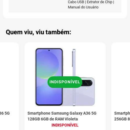
Cabo USB | Extrator de Chip |
Manual do Usuário
Quem viu, viu também:
INDISPONÍVEL
36 5G
Smartphone Samsung Galaxy A36 5G
Smartph
128GB 6GB de RAM Violeta
256GB 8
INDISPONÍVEL