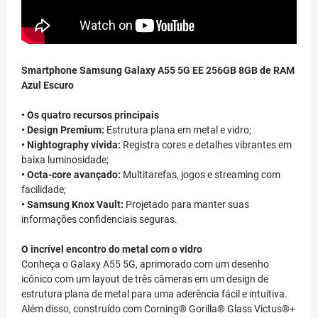
Smartphone Samsung Galaxy A55 5G EE 256GB 8GB de RAM
Azul Escuro
• Os quatro recursos principais
• Design Premium:
Estrutura plana em metal e vidro;
• Nightography vívida:
Registra cores e detalhes vibrantes em
baixa luminosidade;
• Octa-core avançado:
Multitarefas, jogos e streaming com
facilidade;
• Samsung Knox Vault:
Projetado para manter suas
informações confidenciais seguras.
O incrível encontro do metal com o vidro
Conheça o Galaxy A55 5G, aprimorado com um desenho
icônico com um layout de três câmeras em um design de
estrutura plana de metal para uma aderência fácil e intuitiva.
Além disso, construído com Corning® Gorilla® Glass Victus®+