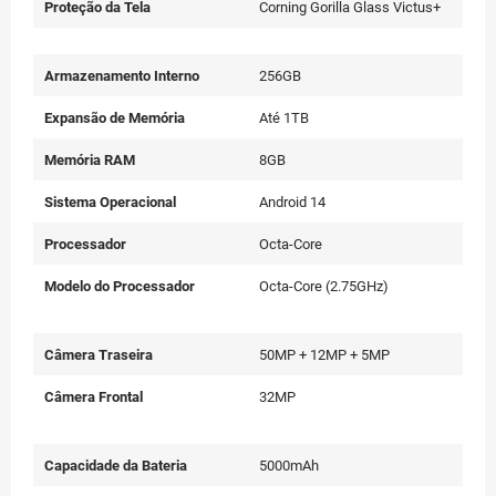
Proteção da Tela
Corning Gorilla Glass Victus+
Armazenamento Interno
256GB
Expansão de Memória
Até 1TB
Memória RAM
8GB
Sistema Operacional
Android 14
Processador
Octa-Core
Modelo do Processador
Octa-Core (2.75GHz)
Câmera Traseira
50MP + 12MP + 5MP
Câmera Frontal
32MP
Capacidade da Bateria
5000mAh