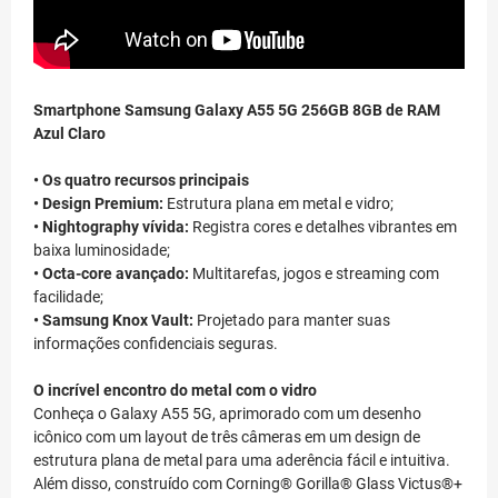
Smartphone Samsung Galaxy A55 5G 256GB 8GB de RAM
Azul Claro
• Os quatro recursos principais
• Design Premium:
Estrutura plana em metal e vidro;
• Nightography vívida:
Registra cores e detalhes vibrantes em
baixa luminosidade;
• Octa-core avançado:
Multitarefas, jogos e streaming com
facilidade;
• Samsung Knox Vault:
Projetado para manter suas
informações confidenciais seguras.
O incrível encontro do metal com o vidro
Conheça o Galaxy A55 5G, aprimorado com um desenho
icônico com um layout de três câmeras em um design de
estrutura plana de metal para uma aderência fácil e intuitiva.
Além disso, construído com Corning® Gorilla® Glass Victus®+