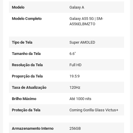
Modelo
Galaxy A
Modelo Completo
Galaxy A55 5G | SM-
A556ELBMZTO
Tipo de Tela
Super AMOLED
Tamanho da Tela
6.6"
Resolução da Tela
Full HD
Proporção da Tela
19.5:9
Taxa de Atualização
120Hz
Brilho Máximo
Até 1000 nits
Proteção da Tela
Corning Gorilla Glass Victus+
Armazenamento Interno
256GB