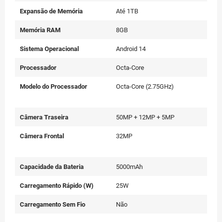
Expansão de Memória
Até 1TB
Memória RAM
8GB
Sistema Operacional
Android 14
Processador
Octa-Core
Modelo do Processador
Octa-Core (2.75GHz)
Câmera Traseira
50MP + 12MP + 5MP
Câmera Frontal
32MP
Capacidade da Bateria
5000mAh
Carregamento Rápido (W)
25W
Carregamento Sem Fio
Não