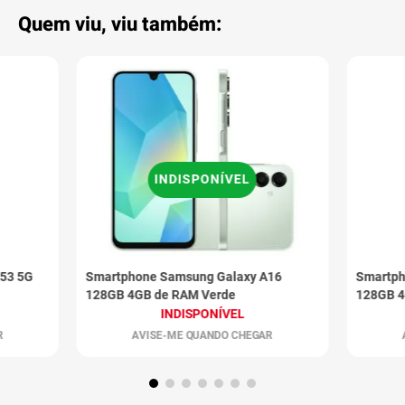
Quem viu, viu também:
INDISPONÍVEL
53 5G
Smartphone Samsung Galaxy A16
Smartph
128GB 4GB de RAM Verde
128GB 4
INDISPONÍVEL
R
AVISE-ME QUANDO CHEGAR