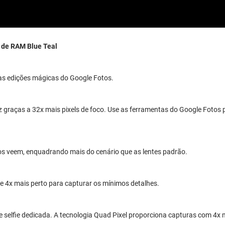
 de RAM Blue Teal
e as edições mágicas do Google Fotos.
uz graças a 32x mais pixels de foco. Use as ferramentas do Google Fotos 
hos veem, enquadrando mais do cenário que as lentes padrão.
e 4x mais perto para capturar os mínimos detalhes.
 selfie dedicada. A tecnologia Quad Pixel proporciona capturas com 4x m