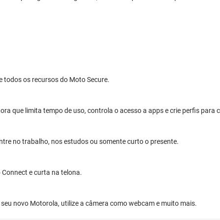
e todos os recursos do Moto Secure.
otora que limita tempo de uso, controla o acesso a apps e crie perfis pa
tre no trabalho, nos estudos ou somente curto o presente.
 Connect e curta na telona.
o seu novo Motorola, utilize a câmera como webcam e muito mais.