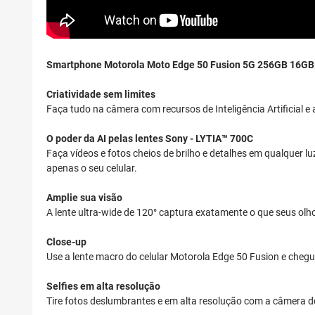
Smartphone Motorola Moto Edge 50 Fusion 5G 256GB 16GB
Criatividade sem limites
Faça tudo na câmera com recursos de Inteligência Artificial 
O poder da AI pelas lentes Sony - LYTIA™ 700C
Faça vídeos e fotos cheios de brilho e detalhes em qualquer l
apenas o seu celular.
Amplie sua visão
A lente ultra-wide de 120° captura exatamente o que seus ol
Close-up
Use a lente macro do celular Motorola Edge 50 Fusion e chegu
Selfies em alta resolução
Tire fotos deslumbrantes e em alta resolução com a câmera de