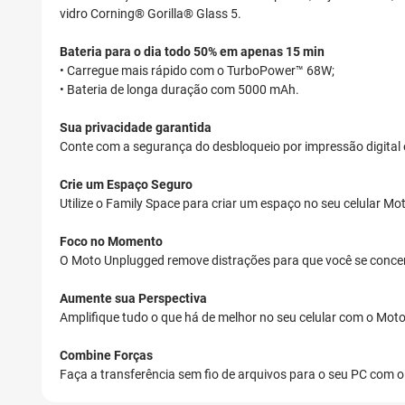
vidro Corning® Gorilla® Glass 5.
Bateria para o dia todo 50% em apenas 15 min
• Carregue mais rápido com o TurboPower™ 68W;
• Bateria de longa duração com 5000 mAh.
Sua privacidade garantida
Conte com a segurança do desbloqueio por impressão digital 
Crie um Espaço Seguro
Utilize o Family Space para criar um espaço no seu celular M
Foco no Momento
O Moto Unplugged remove distrações para que você se concen
Aumente sua Perspectiva
Amplifique tudo o que há de melhor no seu celular com o Moto
Combine Forças
Faça a transferência sem fio de arquivos para o seu PC com 