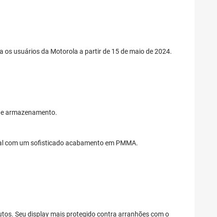
a os usuários da Motorola a partir de 15 de maio de 2024.
 de armazenamento.
 Teal com um sofisticado acabamento em PMMA.
inutos. Seu display mais protegido contra arranhões com o