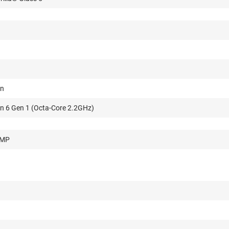
on
 6 Gen 1 (Octa-Core 2.2GHz)
3MP