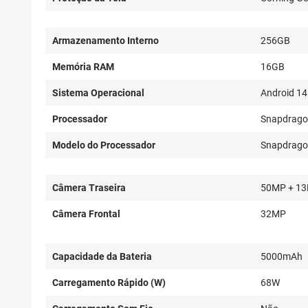
Armazenamento Interno
256GB
Memória RAM
16GB
Sistema Operacional
Android 14
Processador
Snapdrag
Modelo do Processador
Snapdragon
Câmera Traseira
50MP + 1
Câmera Frontal
32MP
Capacidade da Bateria
5000mAh
Carregamento Rápido (W)
68W