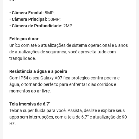
•
Câmera Frontal:
8MP;
•
Câmera Principal:
50MP;
•
Câmera de Profundidade:
2MP.
Feito pra durar
Uníco com até 6 atualizações de sistema operacional e 6 anos
de atualizações de segurança, você aproveita tudo com
tranquilidade.
Resistência a água e a poeira
Com IP54 o seu Galaxy A07 fica protegico contra poeira e
água, o tornando perfeito para enfrentar dias corridos e
momentos ao ar livre.
Tela imersiva de 6.7"
Telona super fluida para você. Assista, deslize e explore seus
apps sem interrupções, com a tela de 6,7” e atualização de 90
Hz.