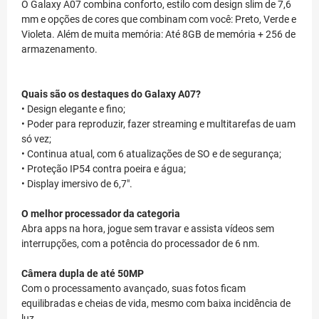
O Galaxy A07 combina conforto, estilo com design slim de 7,6
mm e opções de cores que combinam com você: Preto, Verde e
Violeta. Além de muita memória: Até 8GB de memória + 256 de
armazenamento.
Quais são os destaques do Galaxy A07?
• Design elegante e fino;
• Poder para reproduzir, fazer streaming e multitarefas de uam
só vez;
• Continua atual, com 6 atualizações de SO e de segurança;
• Proteção IP54 contra poeira e água;
• Display imersivo de 6,7".
O melhor processador da categoria
Abra apps na hora, jogue sem travar e assista vídeos sem
interrupções, com a potência do processador de 6 nm.
Câmera dupla de até 50MP
Com o processamento avançado, suas fotos ficam
equilibradas e cheias de vida, mesmo com baixa incidência de
luz.