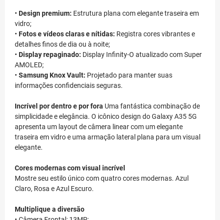
•
Design premium:
Estrutura plana com elegante traseira em
vidro;
•
Fotos e vídeos claras e nítidas:
Registra cores vibrantes e
detalhes finos de dia ou à noite;
•
Display repaginado:
Display Infinity-O atualizado com Super
AMOLED;
•
Samsung Knox Vault:
Projetado para manter suas
informações confidenciais seguras.
Incrível por dentro e por fora
Uma fantástica combinação de
simplicidade e elegância. O icônico design do Galaxy A35 5G
apresenta um layout de câmera linear com um elegante
traseira em vidro e uma armação lateral plana para um visual
elegante.
Cores modernas com visual incrível
Mostre seu estilo único com quatro cores modernas. Azul
Claro, Rosa e Azul Escuro.
Multiplique a diversão
• Câmera Frontal: 13MP;