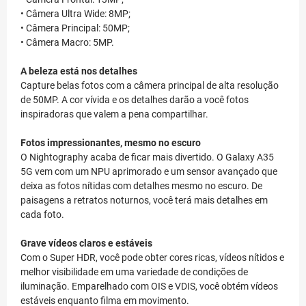
• Câmera Ultra Wide: 8MP;
• Câmera Principal: 50MP;
• Câmera Macro: 5MP.
A beleza está nos detalhes
Capture belas fotos com a câmera principal de alta resolução
de 50MP. A cor vívida e os detalhes darão a você fotos
inspiradoras que valem a pena compartilhar.
Fotos impressionantes, mesmo no escuro
O Nightography acaba de ficar mais divertido. O Galaxy A35
5G vem com um NPU aprimorado e um sensor avançado que
deixa as fotos nítidas com detalhes mesmo no escuro. De
paisagens a retratos noturnos, você terá mais detalhes em
cada foto.
Grave vídeos claros e estáveis
Com o Super HDR, você pode obter cores ricas, vídeos nítidos e
melhor visibilidade em uma variedade de condições de
iluminação. Emparelhado com OIS e VDIS, você obtém vídeos
estáveis enquanto filma em movimento.