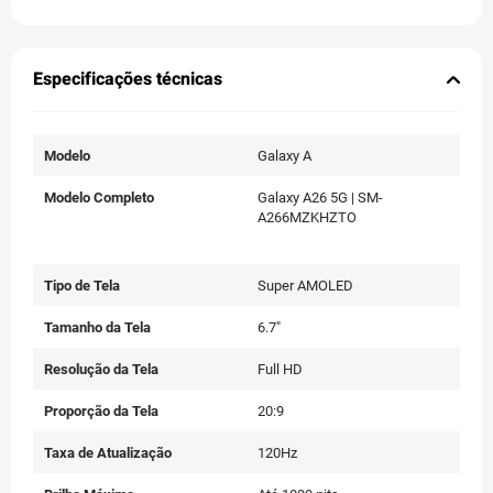
Especificações técnicas
Modelo
Galaxy A
Modelo Completo
Galaxy A26 5G | SM-
A266MZKHZTO
Tipo de Tela
Super AMOLED
Tamanho da Tela
6.7"
Resolução da Tela
Full HD
Proporção da Tela
20:9
Taxa de Atualização
120Hz