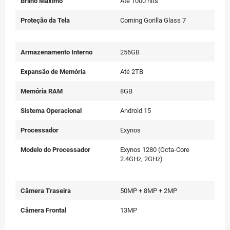
Brilho Máximo
Até 1000 nits
Proteção da Tela
Corning Gorilla Glass 7
Armazenamento Interno
256GB
Expansão de Memória
Até 2TB
Memória RAM
8GB
Sistema Operacional
Android 15
Processador
Exynos
Modelo do Processador
Exynos 1280 (Octa-Core
2.4GHz, 2GHz)
Câmera Traseira
50MP + 8MP + 2MP
Câmera Frontal
13MP