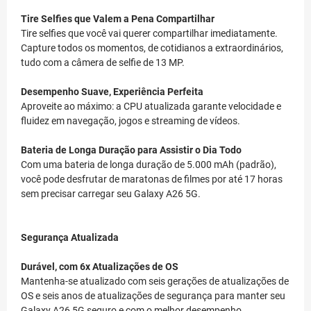
Tire Selfies que Valem a Pena Compartilhar
Tire selfies que você vai querer compartilhar imediatamente.
Capture todos os momentos, de cotidianos a extraordinários,
tudo com a câmera de selfie de 13 MP.
Desempenho Suave, Experiência Perfeita
Aproveite ao máximo: a CPU atualizada garante velocidade e
fluidez em navegação, jogos e streaming de vídeos.
Bateria de Longa Duração para Assistir o Dia Todo
Com uma bateria de longa duração de 5.000 mAh (padrão),
você pode desfrutar de maratonas de filmes por até 17 horas
sem precisar carregar seu Galaxy A26 5G.
Segurança Atualizada
Durável, com 6x Atualizações de OS
Mantenha-se atualizado com seis gerações de atualizações de
OS e seis anos de atualizações de segurança para manter seu
Galaxy A26 5G seguro e com o melhor desempenho.