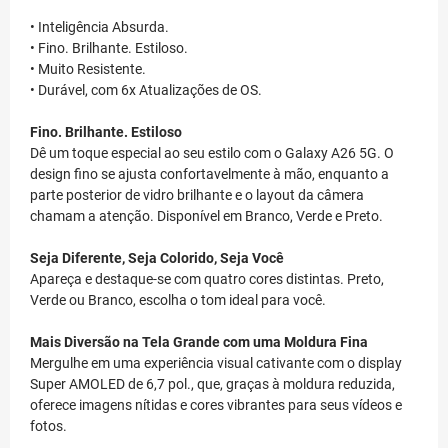
• Inteligência Absurda.
• Fino. Brilhante. Estiloso.
• Muito Resistente.
• Durável, com 6x Atualizações de OS.
Fino. Brilhante. Estiloso
Dê um toque especial ao seu estilo com o Galaxy A26 5G. O
design fino se ajusta confortavelmente à mão, enquanto a
parte posterior de vidro brilhante e o layout da câmera
chamam a atenção. Disponível em Branco, Verde e Preto.
Seja Diferente, Seja Colorido, Seja Você
Apareça e destaque-se com quatro cores distintas. Preto,
Verde ou Branco, escolha o tom ideal para você.
Mais Diversão na Tela Grande com uma Moldura Fina
Mergulhe em uma experiência visual cativante com o display
Super AMOLED de 6,7 pol., que, graças à moldura reduzida,
oferece imagens nítidas e cores vibrantes para seus vídeos e
fotos.