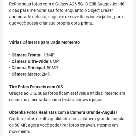
Refine suas fotos com o Galaxy A26 5G. O Edit Suggestion dá
dicas para melhorar sua foto, enquanto o Object Eraser
aprimorado detecta, sugere e remove itens indesejados, para
que você possa criar sua própria obra-prima.
Várias Câmeras para Cada Momento
•
Câmera Frontal
: 13MP
•
Câmera Ultra-Wide
: 8MP
•
Câmera Principal
: 50MP
•
Câmera Macro
: 2MP.
Tire Fotos Estáveis com OIS
Graças ao OIS, suas fotos ficam estáveis e nítidas, mesmo em
cenas movimentadas como festas, shows e jogos.
Obtenha Fotos Realistas com a Câmera Grande-Angular
Capture fotos de alta qualidade com a câmera grande-angular
de 50 MP, agora você pode tirar fotos estáveis, mesmo em
movimento.