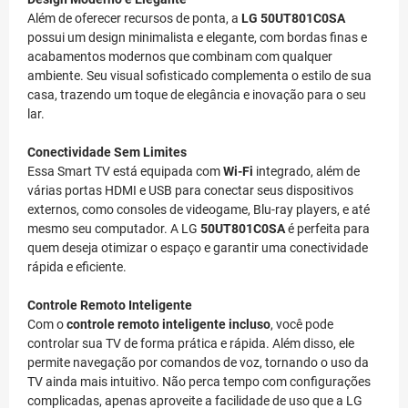
Além de oferecer recursos de ponta, a
LG 50UT801C0SA
possui um design minimalista e elegante, com bordas finas e
acabamentos modernos que combinam com qualquer
ambiente. Seu visual sofisticado complementa o estilo de sua
casa, trazendo um toque de elegância e inovação para o seu
lar.
Conectividade Sem Limites
Essa Smart TV está equipada com
Wi-Fi
integrado, além de
várias portas HDMI e USB para conectar seus dispositivos
externos, como consoles de videogame, Blu-ray players, e até
mesmo seu computador. A LG
50UT801C0SA
é perfeita para
quem deseja otimizar o espaço e garantir uma conectividade
rápida e eficiente.
Controle Remoto Inteligente
Com o
controle remoto inteligente incluso
, você pode
controlar sua TV de forma prática e rápida. Além disso, ele
permite navegação por comandos de voz, tornando o uso da
TV ainda mais intuitivo. Não perca tempo com configurações
complicadas, apenas aproveite a facilidade de uso que a LG