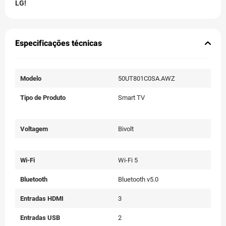
LG!
Especificações técnicas
Modelo
50UT801C0SA.AWZ
Tipo de Produto
Smart TV
Voltagem
Bivolt
Wi-Fi
Wi-Fi 5
Bluetooth
Bluetooth v5.0
Entradas HDMI
3
Entradas USB
2