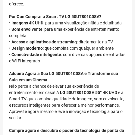
oferece.
Por Que Comprar a Smart TV LG 50UT801C0SA?
•
Imagens 4K UHD
: para uma visualização nítida e detalhada
•
Som envolvente
: para uma experiência de entretenimento
completa
•
Acesso a aplicativos de streaming
: diretamente na TV
•
Design moderno
: que combina com qualquer ambiente
•
Conectividade inteligente
: com diversas opções de entradas
e Wi-Fi integrado
Adquira Agora a Sua LG 50UT801C0SA e Transforme sua
Sala em um Cinema
Não perca a chance de elevar sua experiência de
entretenimento em casa! A
LG 50UT801C0SA 55” 4K UHD
é a
Smart TV que combina qualidade de imagem, som envolvente,
e recursos inteligentes para oferecer a melhor performance.
Aproveite agora mesmo e leve a inovação e tecnologia para o
seu lar!
Compre agora e descubra o poder da tecnologia de ponta da