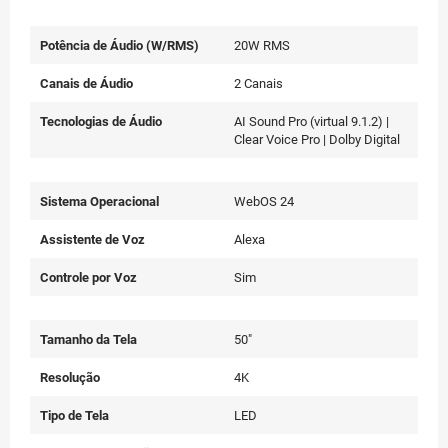
Potência de Áudio (W/RMS)
20W RMS
Canais de Áudio
2 Canais
Tecnologias de Áudio
AI Sound Pro (virtual 9.1.2) |
Clear Voice Pro | Dolby Digital
Sistema Operacional
WebOS 24
Assistente de Voz
Alexa
Controle por Voz
Sim
Tamanho da Tela
50"
Resolução
4K
Tipo de Tela
LED