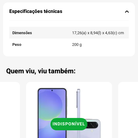
Especificações técnicas
Dimensões
17,26(a) x 8,94(l) x 4,63(c) cm
Peso
200 g
Quem viu, viu também:
INDISPONÍVEL