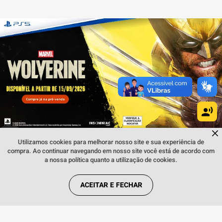
Dúvidas sobre produtos?
Fale comigo
clicando aqui
.
Utilizamos cookies para melhorar nosso site e sua experiência de
INSTITUCIONAL
compra. Ao continuar navegando em nosso site você está de acordo com
a nossa política quanto a utilização de cookies.
REGRAS
ACEITAR E FECHAR
REDES SOCIAIS