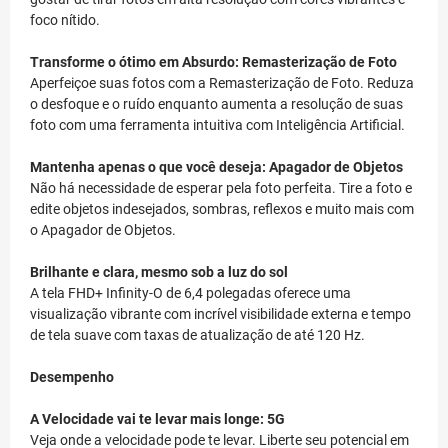
foco nítido.
Transforme o ótimo em Absurdo: Remasterização de Foto
Aperfeiçoe suas fotos com a Remasterização de Foto. Reduza
o desfoque e o ruído enquanto aumenta a resolução de suas
foto com uma ferramenta intuitiva com Inteligência Artificial.
Mantenha apenas o que você deseja: Apagador de Objetos
Não há necessidade de esperar pela foto perfeita. Tire a foto e
edite objetos indesejados, sombras, reflexos e muito mais com
o Apagador de Objetos.
Brilhante e clara, mesmo sob a luz do sol
A tela FHD+ Infinity-O de 6,4 polegadas oferece uma
visualização vibrante com incrível visibilidade externa e tempo
de tela suave com taxas de atualização de até 120 Hz.
Desempenho
A Velocidade vai te levar mais longe: 5G
Veja onde a velocidade pode te levar. Liberte seu potencial em