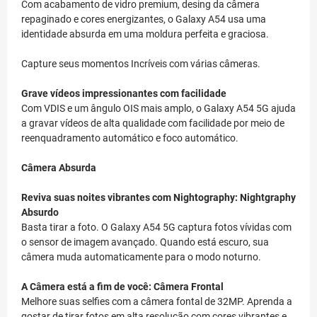
Com acabamento de vidro premium, desing da câmera
repaginado e cores energizantes, o Galaxy A54 usa uma
identidade absurda em uma moldura perfeita e graciosa.
Capture seus momentos Incríveis com várias câmeras.
Grave vídeos impressionantes com facilidade
Com VDIS e um ângulo OIS mais amplo, o Galaxy A54 5G ajuda
a gravar vídeos de alta qualidade com facilidade por meio de
reenquadramento automático e foco automático.
Câmera Absurda
Reviva suas noites vibrantes com Nightography: Nightgraphy
Absurdo
Basta tirar a foto. O Galaxy A54 5G captura fotos vívidas com
o sensor de imagem avançado. Quando está escuro, sua
câmera muda automaticamente para o modo noturno.
A Câmera está a fim de você: Câmera Frontal
Melhore suas selfies com a câmera fontal de 32MP. Aprenda a
gostar de tirar fotos em alta resolução com cores vibrantes e