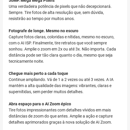
50MP. Mega Mega Pixels
Uma verdadeira potência de pixels que não decepcionará.
Sempre. Tire fotos de alta resolução que, sem dúvida,
resistirão ao tempo por muitos anos.
Fotografe de longe. Mesmo no escuro
Capture fotos claras, coloridas e nítidas, mesmo no escuro,
com o AI ISP. Finalmente, tire retratos que você sempre
sonhou. Amplie o zoom em 2x ou até 3x. Não importa. Cada
distância pode ser tão clara quanto o dia, mesmo que seja
tecnicamente noite.
Chegue mais perto a cada toque
Continue ampliando. Vá de 1 a 2 vezes ou até 3 vezes. A IA
mantém a alta qualidade das imagens: vibrantes, claras e
supernítidas, sem perder muitos detalhes.
Abra espaço para o AI Zoom épico
Tire fotos impressionantes com detalhes vívidos em mais
distâncias de zoom do que antes. Amplie a ação e capture
detalhes aprimorados graças à nova solução de AI Zoom.