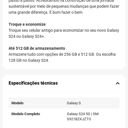
passo a passo. Acreditamos na construção de uma jornada
sustentável por meio de pequenas mudanças que podem fazer
uma grande diferença. É bom fazer o bem.
Troque e economize
Troque seu celular antigo para economizar no seu novo Galaxy
S24 ou Galaxy S24+.
Até 512 GB de armazenamento
Armazene tudo com opções de 256 GB e 512 GB. Ou escolha
128 GB no Galaxy S24.
Especificações técnicas
Modelo
Galaxy S
Modelo Completo
Galaxy S24 5G | SM-
S921BZKJZTO