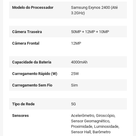
Modelo do Processador
Samsung Exynos 2400 (Até
3.2GHz)
Câmera Traseira
50MP + 12MP + 10MP
Câmera Frontal
12MP
Capacidade da Bateria
4000mAh
Carregamento Rápido (W)
25W
Carregamento Sem Fio
Sim
Tipo de Rede
5G
Sensores
Acelerômetro, Giroscópio,
Sensor Geomagnético,
Proximidade, Luminosidade,
Sensor Hall, Barômetro