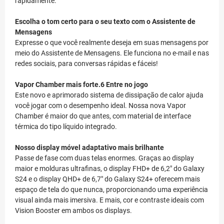
rapidamente.
Escolha o tom certo para o seu texto com o Assistente de
Mensagens
Expresse o que você realmente deseja em suas mensagens por
meio do Assistente de Mensagens. Ele funciona no e-mail e nas
redes sociais, para conversas rápidas e fáceis!
Vapor Chamber mais forte.6 Entre no jogo
Este novo e aprimorado sistema de dissipação de calor ajuda
você jogar com o desempenho ideal. Nossa nova Vapor
Chamber é maior do que antes, com material de interface
térmica do tipo líquido integrado.
Nosso display móvel adaptativo mais brilhante
Passe de fase com duas telas enormes. Graças ao display
maior e molduras ultrafinas, o display FHD+ de 6,2" do Galaxy
S24 e o display QHD+ de 6,7" do Galaxy S24+ oferecem mais
espaço de tela do que nunca, proporcionando uma experiência
visual ainda mais imersiva. E mais, cor e contraste ideais com
Vision Booster em ambos os displays.