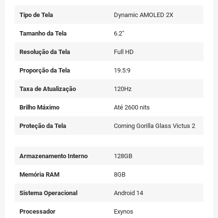
Tipo de Tela
Dynamic AMOLED 2X
Tamanho da Tela
6.2"
Resolução da Tela
Full HD
Proporção da Tela
19.5:9
Taxa de Atualização
120Hz
Brilho Máximo
Até 2600 nits
Proteção da Tela
Corning Gorilla Glass Victus 2
Armazenamento Interno
128GB
Memória RAM
8GB
Sistema Operacional
Android 14
Processador
Exynos