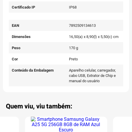
Certificado IP
IP68
EAN
7892509134613
Dimensões
16,50(a) x 8,90(l) x 5,50(c) cm
Peso
170 g
Cor
Preto
Conteúdo da Embalagem
Aparelho celular, carregador,
cabo USB, Extrator de Chip e
manual do usuário
Quem viu, viu também: