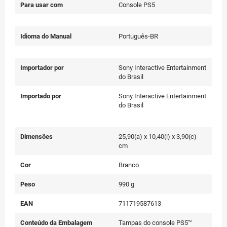
Para usar com
Console PS5
Idioma do Manual
Português-BR
Importador por
Sony Interactive Entertainment
do Brasil
Importado por
Sony Interactive Entertainment
do Brasil
Dimensões
25,90(a) x 10,40(l) x 3,90(c)
cm
Cor
Branco
Peso
990 g
EAN
711719587613
Conteúdo da Embalagem
Tampas do console PS5™