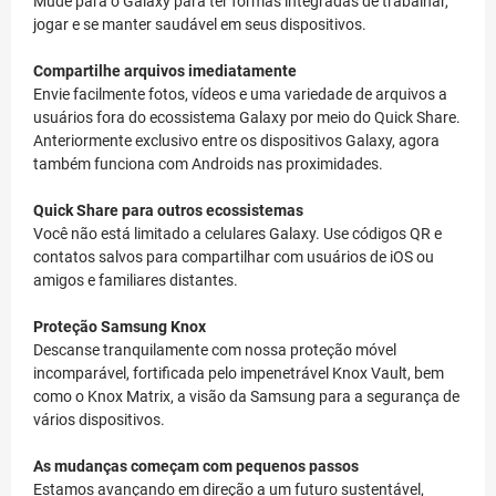
Mude para o Galaxy para ter formas integradas de trabalhar,
jogar e se manter saudável em seus dispositivos.
Compartilhe arquivos imediatamente
Envie facilmente fotos, vídeos e uma variedade de arquivos a
usuários fora do ecossistema Galaxy por meio do Quick Share.
Anteriormente exclusivo entre os dispositivos Galaxy, agora
também funciona com Androids nas proximidades.
Quick Share para outros ecossistemas
Você não está limitado a celulares Galaxy. Use códigos QR e
contatos salvos para compartilhar com usuários de iOS ou
amigos e familiares distantes.
Proteção Samsung Knox
Descanse tranquilamente com nossa proteção móvel
incomparável, fortificada pelo impenetrável Knox Vault, bem
como o Knox Matrix, a visão da Samsung para a segurança de
vários dispositivos.
As mudanças começam com pequenos passos
Estamos avançando em direção a um futuro sustentável,