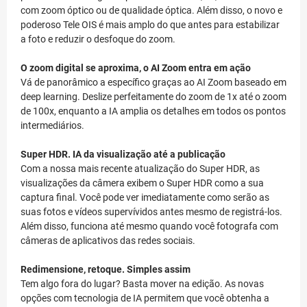
com zoom óptico ou de qualidade óptica. Além disso, o novo e
poderoso Tele OIS é mais amplo do que antes para estabilizar
a foto e reduzir o desfoque do zoom.
O zoom digital se aproxima, o AI Zoom entra em ação
Vá de panorâmico a específico graças ao AI Zoom baseado em
deep learning. Deslize perfeitamente do zoom de 1x até o zoom
de 100x, enquanto a IA amplia os detalhes em todos os pontos
intermediários.
Super HDR. IA da visualização até a publicação
Com a nossa mais recente atualização do Super HDR, as
visualizações da câmera exibem o Super HDR como a sua
captura final. Você pode ver imediatamente como serão as
suas fotos e vídeos supervívidos antes mesmo de registrá-los.
Além disso, funciona até mesmo quando você fotografa com
câmeras de aplicativos das redes sociais.
Redimensione, retoque. Simples assim
Tem algo fora do lugar? Basta mover na edição. As novas
opções com tecnologia de IA permitem que você obtenha a