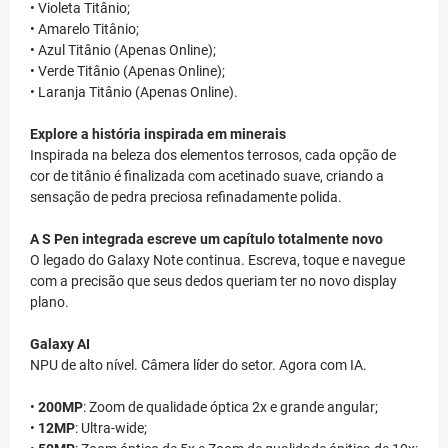
• Violeta Titânio;
• Amarelo Titânio;
• Azul Titânio (Apenas Online);
• Verde Titânio (Apenas Online);
• Laranja Titânio (Apenas Online).
Explore a história inspirada em minerais
Inspirada na beleza dos elementos terrosos, cada opção de
cor de titânio é finalizada com acetinado suave, criando a
sensação de pedra preciosa refinadamente polida.
A S Pen integrada escreve um capítulo totalmente novo
O legado do Galaxy Note continua. Escreva, toque e navegue
com a precisão que seus dedos queriam ter no novo display
plano.
Galaxy AI
NPU de alto nível. Câmera líder do setor. Agora com IA.
•
200MP
: Zoom de qualidade óptica 2x e grande angular;
•
12MP
: Ultra-wide;