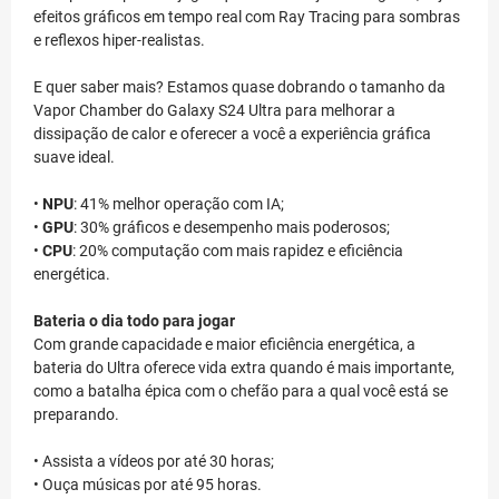
efeitos gráficos em tempo real com Ray Tracing para sombras
e reflexos hiper-realistas.
E quer saber mais? Estamos quase dobrando o tamanho da
Vapor Chamber do Galaxy S24 Ultra para melhorar a
dissipação de calor e oferecer a você a experiência gráfica
suave ideal.
•
NPU
: 41% melhor operação com IA;
•
GPU
: 30% gráficos e desempenho mais poderosos;
•
CPU
: 20% computação com mais rapidez e eficiência
energética.
Bateria o dia todo para jogar
Com grande capacidade e maior eficiência energética, a
bateria do Ultra oferece vida extra quando é mais importante,
como a batalha épica com o chefão para a qual você está se
preparando.
• Assista a vídeos por até 30 horas;
• Ouça músicas por até 95 horas.