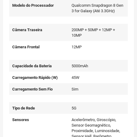
Modelo do Processador
Qualcomm Snapdragon 8 Gen
3 for Galaxy (Até 3.3GHz)
Câmera Traseira
200MP + 50MP + 12MP +
10MP
Câmera Frontal
12MP
Capacidade da Bateria
5000mAh
Carregamento Rápido (W)
45W
Carregamento Sem Fio
Sim
Tipo de Rede
5G
Sensores
Acelerômetro, Giroscópio,
Sensor Geomagnético,
Proximidade, Luminosidade,
Sensor Hall, Barômetro