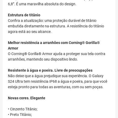
6,8”. É uma maravilha absoluta do design.
Estrutura de titânio
Confira a atualização: uma proteção durável de titânio
embutida diretamente na estrutura. A resistência do titânio
agora está ao seu alcance.
Melhor resistência a arranhões com Corning® Gorilla®
Armor
O Corning® Gorilla® Armor ajuda a proteger sua tela contra
arranhões, mantendo seu dispositivo lindo.
Resistente à água e poeira. Livre de preocupações
Não deixe que a água prejudique sua experiência. O Galaxy
S24 Ultra tem resistência IP68 a água e poeira, para que você
esteja pronto para todas as aventuras, com ou sem poças.
Novas cores. Elegante
• Cinzento Titânio;
• Preto Titânio;