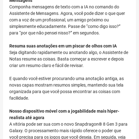
Mensagens
Componha mensagens de texto com a IA no comando do
Assistente de Mensagens. Agora, você pode dizer o que quer
com a voz de um profissional, um amigo próximo ou
simplesmente educadamente. Passe de “como digo isso?”
para “por que não pensei nisso?” em segundos.
Resuma suas anotações em um piscar de olhos com IA
Seja digitando rapidamente ou anotando algo, o Assistente de
Notas resume as coisas. Basta começar a escrever e depois
criar um resumo claro e fácil de revisar.
E quando você estiver procurando uma anotação antiga, as
novas capas mostram resumos simples, mantendo sua tela
organizada para que você possa encontrar as coisas com
facilidade.
Nosso dispositivo móvel com a jogabilidade mais hiper-
realista até agora
A vitória pode ser sua com o novo Snapdragon® 8 Gen 3 para
Galaxy. O processamento mais rápido oferece o poder que
você precisa para os jogos que você deseja. Em seguida, veja