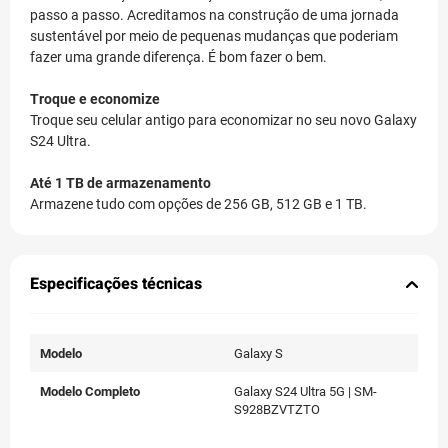
passo a passo. Acreditamos na construção de uma jornada
sustentável por meio de pequenas mudanças que poderiam
fazer uma grande diferença. É bom fazer o bem.
Troque e economize
Troque seu celular antigo para economizar no seu novo Galaxy
S24 Ultra.
Até 1 TB de armazenamento
Armazene tudo com opções de 256 GB, 512 GB e 1 TB.
Especificações técnicas
Modelo
Galaxy S
Modelo Completo
Galaxy S24 Ultra 5G | SM-
S928BZVTZTO