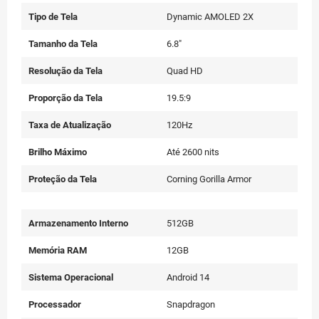
Tipo de Tela
Dynamic AMOLED 2X
Tamanho da Tela
6.8"
Resolução da Tela
Quad HD
Proporção da Tela
19.5:9
Taxa de Atualização
120Hz
Brilho Máximo
Até 2600 nits
Proteção da Tela
Corning Gorilla Armor
Armazenamento Interno
512GB
Memória RAM
12GB
Sistema Operacional
Android 14
Processador
Snapdragon