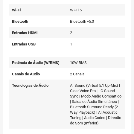
Wi-Fi
Wi-Fi 5
Bluetooth
Bluetooth v5.0
Entradas HDMI
2
Entradas USB
1
Potência de Áudio (W/RMS)
10W RMS
Canais de Áudio
2 Canais
Tecnologias de Áudio
AI Sound (Virtual 5.1 Up-Mix) |
Clear Voice Pro | LG Sound
Sync | Modo Áudio Compartido
| Saída de Áudio Simultâneo |
Bluetooth Surround Ready (2
Way Playback) | AI Acoustic
Tuning | Audio Codec | Direção
do Som (Inferior)