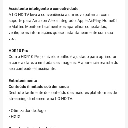
Assistente inteligente e conectividade
A LG HD TV leva a conveniência a um novo patamar com
suporte para Amazon Alexa integrado, Apple AirPlay, HomeKit
e Matter. Monitore facilmente os aparelhos conectados,
verifique as informações quase instantaneamente com sua
voz.
HDR10 Pro
Com o HDR10 Pro, o nível de brilho é ajustado para aprimorar
a cor e a clareza em todas as imagens. A aparência realista do
seu conteúdo é fascinante.
Entretenimento
Conteúdo ilimitado sob demanda
Desfrute facilmente do conteúdo das maiores plataformas de
streaming diretamente na LG HD TV.
• Otimizador de Jogo
• HGIG