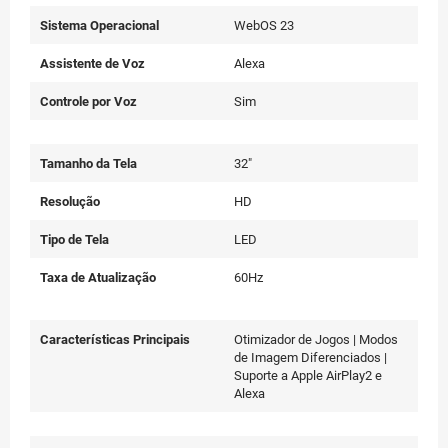
Sistema Operacional
WebOS 23
Assistente de Voz
Alexa
Controle por Voz
Sim
Tamanho da Tela
32"
Resolução
HD
Tipo de Tela
LED
Taxa de Atualização
60Hz
Características Principais
Otimizador de Jogos | Modos
de Imagem Diferenciados |
Suporte a Apple AirPlay2 e
Alexa