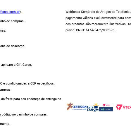
fones.com.br
).
Webfones Comércio de Artigos de Telefonia S
pagamento válidos exclusivamente para compr
rinho de compras.
dos produtos são meramente ilustrativas. To
prévio. CNPJ: 14.548.476/0001-76.
mas.
pons de desconto.
aplicam a Gift Cards.
500 e condicionadas a CEP específicos.
compras.
r do frete para seu endereço de entrega no
 código no carrinho de compras.
omento.