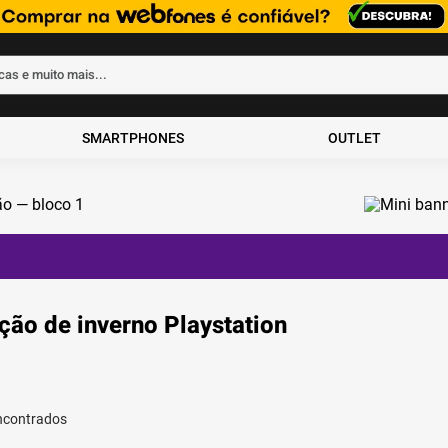
rcas e muito mais...
ados
SMARTPHONES
OUTLET
ão de inverno Playstation