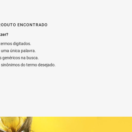
RODUTO ENCONTRADO
 termos digitados.
ar uma única palavra.
os genéricos na busca.
ar sinônimos do termo desejado.