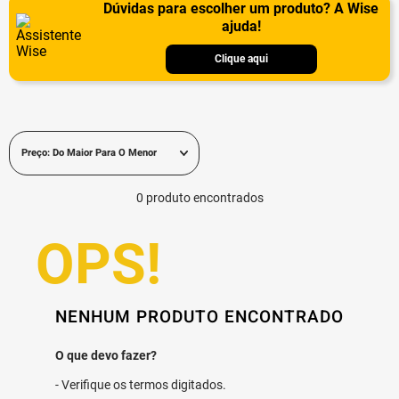
Dúvidas para escolher um produto? A Wise
ajuda!
Clique aqui
Preço: Do Maior Para O Menor
0
produto
NENHUM PRODUTO ENCONTRADO
Verifique os termos digitados.