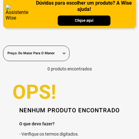
Dúvidas para escolher um produto? A Wise
ajuda!
Clique aqui
Preço: Do Maior Para O Menor
0
produto
NENHUM PRODUTO ENCONTRADO
Verifique os termos digitados.