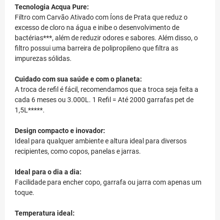
Tecnologia Acqua Pure:
Filtro com Carvão Ativado com Íons de Prata que reduz o
excesso de cloro na água e inibe o desenvolvimento de
bactérias***, além de reduzir odores e sabores. Além disso, o
filtro possui uma barreira de polipropileno que filtra as
impurezas sólidas.
Cuidado com sua saúde e com o planeta:
A troca de refil é fácil, recomendamos que a troca seja feita a
cada 6 meses ou 3.000L. 1 Refil = Até 2000 garrafas pet de
1,5L*****.
Design compacto e inovador:
Ideal para qualquer ambiente e altura ideal para diversos
recipientes, como copos, panelas e jarras.
Ideal para o dia a dia:
Facilidade para encher copo, garrafa ou jarra com apenas um
toque.
Temperatura ideal: