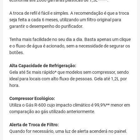
economia até 2000 garrafas plásticas de 1,5L*****.
A troca de refil é fácil e simples. A recomendação é que a troca
seja feita a cada 6 meses, utilizando um filtro original para
garantir o desempenho do purificador.
Tenha mais facilidade no seu dia a dia. Basta apenas um clique
e o fluxo de água é acionado, sem a necessidade de segurar os
botões.
Alta Capacidade de Refrigeração:
Gela até 5x mais rápido* que modelos sem compressor, sendo
ideal para locais com alto fluxo de pessoas. Gela até 1,2L por
hora.
Compressor Ecológico:
Utiliza o Gás R-600 cujo impacto climático é 99,9%** menor em
comparação ao gás utilizado anteriormente.
Alerta de Troca de Filtro:
Quando for necessário, uma luz de alerta acenderá no painel.