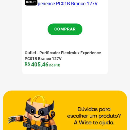
OUTLET
COMPRAR
Outlet - Purificador Electrolux Experience
PC01B Branco 127V
405
,
46
R$
no PIX