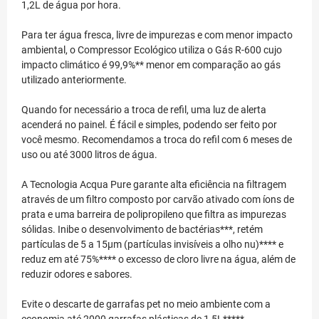
1,2L de água por hora.
Para ter água fresca, livre de impurezas e com menor impacto
ambiental, o Compressor Ecológico utiliza o Gás R-600 cujo
impacto climático é 99,9%** menor em comparação ao gás
utilizado anteriormente.
Quando for necessário a troca de refil, uma luz de alerta
acenderá no painel. É fácil e simples, podendo ser feito por
você mesmo. Recomendamos a troca do refil com 6 meses de
uso ou até 3000 litros de água.
A Tecnologia Acqua Pure garante alta eficiência na filtragem
através de um filtro composto por carvão ativado com íons de
prata e uma barreira de polipropileno que filtra as impurezas
sólidas. Inibe o desenvolvimento de bactérias***, retém
partículas de 5 a 15µm (partículas invisíveis a olho nu)**** e
reduz em até 75%**** o excesso de cloro livre na água, além de
reduzir odores e sabores.
Evite o descarte de garrafas pet no meio ambiente com a