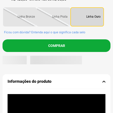
Bronze
Prata
Ouro
Ficou com dúvida? Entenda aqui o que significa cada selo
COMPRAR
Informações do produto