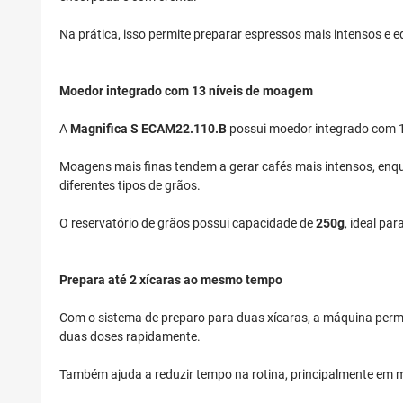
Na prática, isso permite preparar espressos mais intensos e 
Moedor integrado com 13 níveis de moagem
A
Magnifica S ECAM22.110.B
possui moedor integrado com 13
Moagens mais finas tendem a gerar cafés mais intensos, enqu
diferentes tipos de grãos.
O reservatório de grãos possui capacidade de
250g
, ideal pa
Prepara até 2 xícaras ao mesmo tempo
Com o sistema de preparo para duas xícaras, a máquina perm
duas doses rapidamente.
Também ajuda a reduzir tempo na rotina, principalmente em