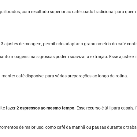
equilibrados, com resultado superior ao café coado tradicional para que
 ajustes de moagem, permitindo adaptar a granulometria do café conform
anto moagens mais grossas podem suavizar a extração. Esse ajuste é im
ra manter café disponível para várias preparações ao longo da rotina.
ite fazer
2 espressos ao mesmo tempo
. Esse recurso é útil para casais
 momentos de maior uso, como café da manhã ou pausas durante o traba