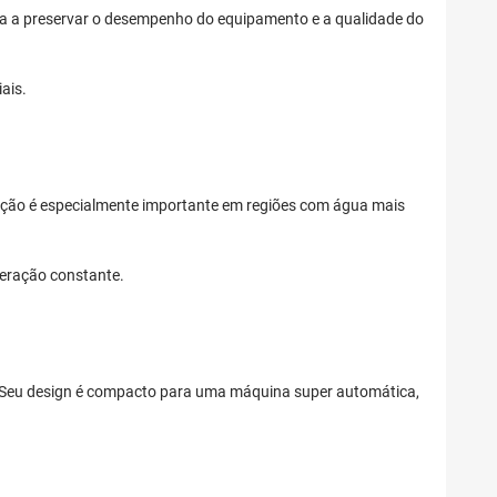
uda a preservar o desempenho do equipamento e a qualidade do
ais.
ção é especialmente importante em regiões com água mais
eração constante.
o. Seu design é compacto para uma máquina super automática,