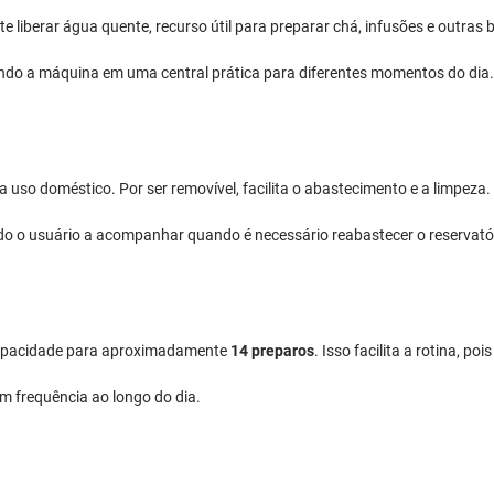
e liberar água quente, recurso útil para preparar chá, infusões e outras 
ando a máquina em uma central prática para diferentes momentos do dia.
uso doméstico. Por ser removível, facilita o abastecimento e a limpeza.
do o usuário a acompanhar quando é necessário reabastecer o reservató
capacidade para aproximadamente
14 preparos
. Isso facilita a rotina, p
m frequência ao longo do dia.