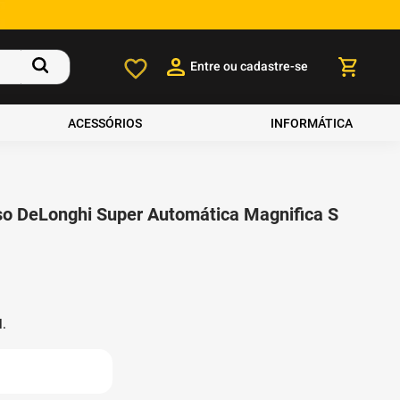
Entre ou cadastre-se
ACESSÓRIOS
INFORMÁTICA
o DeLonghi Super Automática Magnifica S