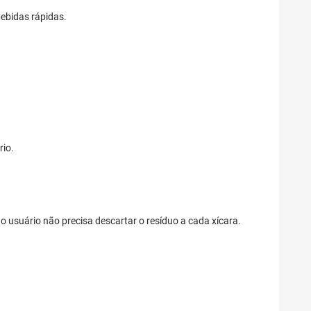
bebidas rápidas.
rio.
ois o usuário não precisa descartar o resíduo a cada xícara.