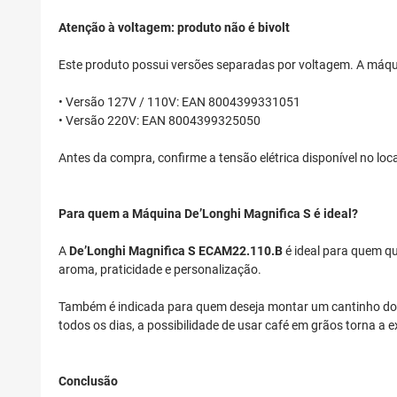
Atenção à voltagem: produto não é bivolt
Este produto possui versões separadas por voltagem. A máqui
• Versão 127V / 110V: EAN 8004399331051
• Versão 220V: EAN 8004399325050
Antes da compra, confirme a tensão elétrica disponível no loca
Para quem a Máquina De’Longhi Magnifica S é ideal?
A
De’Longhi Magnifica S ECAM22.110.B
é ideal para quem q
aroma, praticidade e personalização.
Também é indicada para quem deseja montar um cantinho do 
todos os dias, a possibilidade de usar café em grãos torna a e
Conclusão