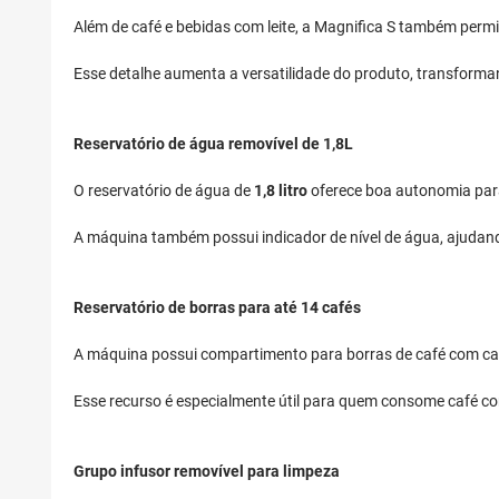
Além de café e bebidas com leite, a Magnifica S também permit
Esse detalhe aumenta a versatilidade do produto, transform
Reservatório de água removível de 1,8L
O reservatório de água de
1,8 litro
oferece boa autonomia para 
A máquina também possui indicador de nível de água, ajudan
Reservatório de borras para até 14 cafés
A máquina possui compartimento para borras de café com 
Esse recurso é especialmente útil para quem consome café co
Grupo infusor removível para limpeza