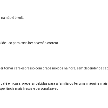
na não é bivolt.
l de uso para escolher a versão correta.
uer tomar café espresso com grãos moídos na hora, sem depender de cáp
café em casa, preparar bebidas para a família ou ter uma máquina mai
xperiência mais fresca e personalizável.