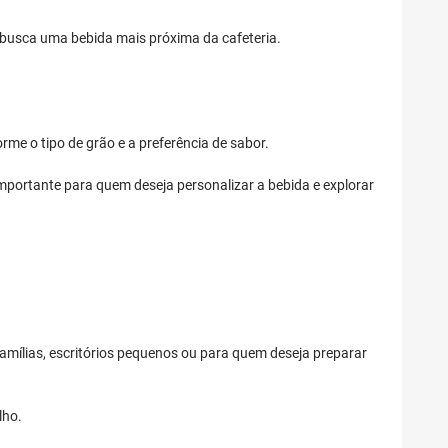
m busca uma bebida mais próxima da cafeteria.
e o tipo de grão e a preferência de sabor.
portante para quem deseja personalizar a bebida e explorar
, famílias, escritórios pequenos ou para quem deseja preparar
lho.