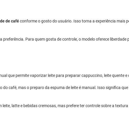
de de café
conforme o gosto do usuário. Isso torna a experiência mais 
 preferência. Para quem gosta de controle, o modelo oferece liberdade p
al que permite vaporizar leite para preparar cappuccino, leite quente 
do café, mas o preparo da espuma de leite é manual. Isso significa que o
leite, latte e bebidas cremosas, mas prefere ter controle sobre a textur