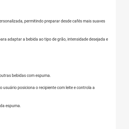
personalizada, permitindo preparar desde cafés mais suaves
ara adaptar a bebida ao tipo de grão, intensidade desejada e
e outras bebidas com espuma.
 usuário posiciona o recipiente com leite e controla a
a da espuma.