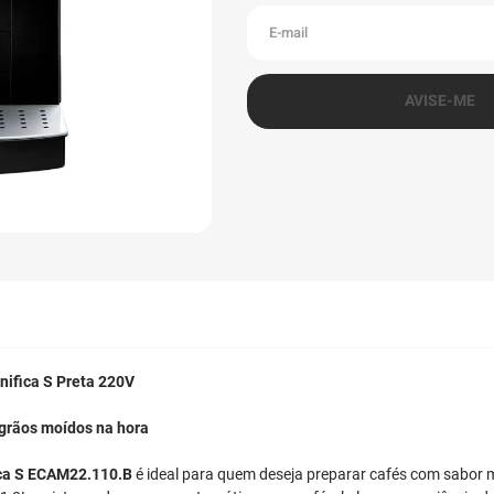
ifica S Preta 220V
 grãos moídos na hora
ica S ECAM22.110.B
é ideal para quem deseja preparar cafés com sabor m