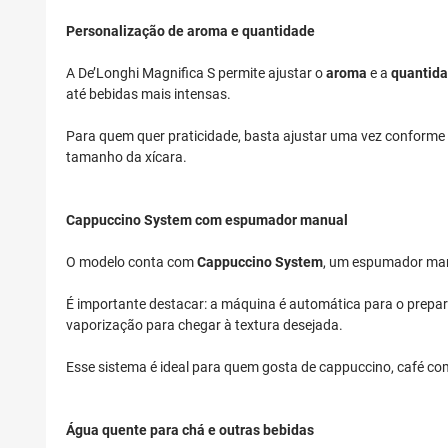
Personalização de aroma e quantidade
A De’Longhi Magnifica S permite ajustar o
aroma
e a
quantida
até bebidas mais intensas.
Para quem quer praticidade, basta ajustar uma vez conforme a
tamanho da xícara.
Cappuccino System com espumador manual
O modelo conta com
Cappuccino System
, um espumador manu
É importante destacar: a máquina é automática para o preparo 
vaporização para chegar à textura desejada.
Esse sistema é ideal para quem gosta de cappuccino, café com 
Água quente para chá e outras bebidas