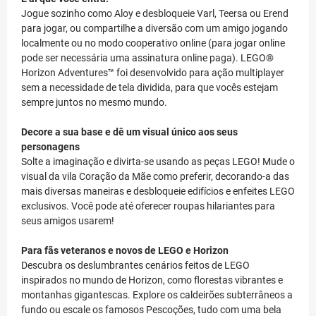
Jogue sozinho como Aloy e desbloqueie Varl, Teersa ou Erend
para jogar, ou compartilhe a diversão com um amigo jogando
localmente ou no modo cooperativo online (para jogar online
pode ser necessária uma assinatura online paga). LEGO®
Horizon Adventures™ foi desenvolvido para ação multiplayer
sem a necessidade de tela dividida, para que vocês estejam
sempre juntos no mesmo mundo.
Decore a sua base e dê um visual único aos seus
personagens
Solte a imaginação e divirta-se usando as peças LEGO! Mude o
visual da vila Coração da Mãe como preferir, decorando-a das
mais diversas maneiras e desbloqueie edifícios e enfeites LEGO
exclusivos. Você pode até oferecer roupas hilariantes para
seus amigos usarem!
Para fãs veteranos e novos de LEGO e Horizon
Descubra os deslumbrantes cenários feitos de LEGO
inspirados no mundo de Horizon, como florestas vibrantes e
montanhas gigantescas. Explore os caldeirões subterrâneos a
fundo ou escale os famosos Pescoções, tudo com uma bela