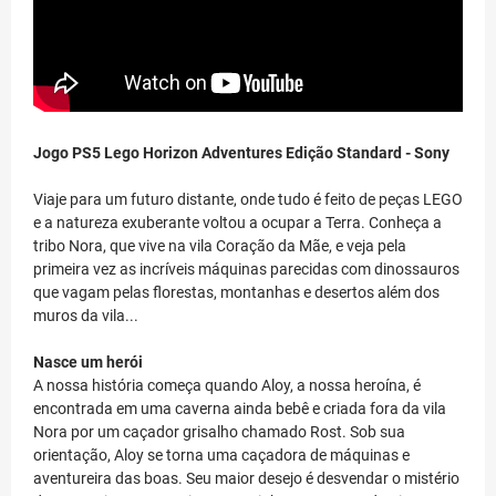
Jogo PS5 Lego Horizon Adventures Edição Standard - Sony
Viaje para um futuro distante, onde tudo é feito de peças LEGO
e a natureza exuberante voltou a ocupar a Terra. Conheça a
tribo Nora, que vive na vila Coração da Mãe, e veja pela
primeira vez as incríveis máquinas parecidas com dinossauros
que vagam pelas florestas, montanhas e desertos além dos
muros da vila...
Nasce um herói
A nossa história começa quando Aloy, a nossa heroína, é
encontrada em uma caverna ainda bebê e criada fora da vila
Nora por um caçador grisalho chamado Rost. Sob sua
orientação, Aloy se torna uma caçadora de máquinas e
aventureira das boas. Seu maior desejo é desvendar o mistério