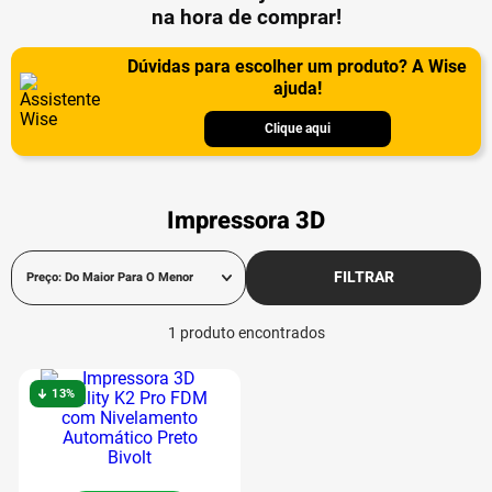
na hora de comprar!
Dúvidas para escolher um produto? A Wise
ajuda!
Clique aqui
Impressora 3D
FILTRAR
Preço: Do Maior Para O Menor
1
produto
13%