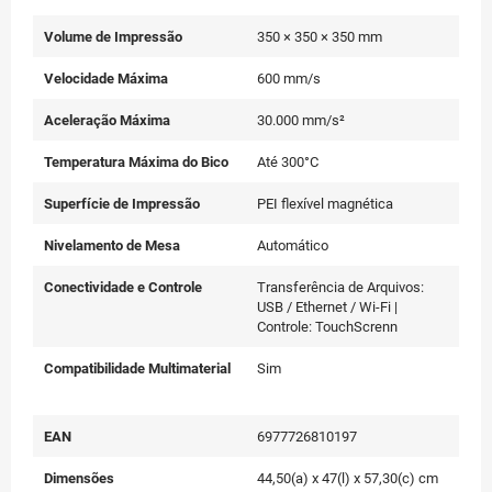
Volume de Impressão
350 × 350 × 350 mm
Velocidade Máxima
600 mm/s
Aceleração Máxima
30.000 mm/s²
Temperatura Máxima do Bico
Até 300°C
Superfície de Impressão
PEI flexível magnética
Nivelamento de Mesa
Automático
Conectividade e Controle
Transferência de Arquivos:
USB / Ethernet / Wi-Fi |
Controle: TouchScrenn
Compatibilidade Multimaterial
Sim
EAN
6977726810197
Dimensões
44,50(a) x 47(l) x 57,30(c) cm