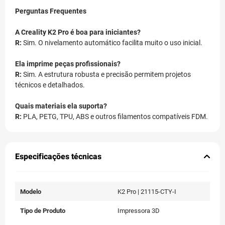
Perguntas Frequentes
A Creality K2 Pro é boa para iniciantes?
R:
Sim. O nivelamento automático facilita muito o uso inicial.
Ela imprime peças profissionais?
R:
Sim. A estrutura robusta e precisão permitem projetos
técnicos e detalhados.
Quais materiais ela suporta?
R:
PLA, PETG, TPU, ABS e outros filamentos compatíveis FDM.
Especificações técnicas
Modelo
K2 Pro | 21115-CTY-I
Tipo de Produto
Impressora 3D