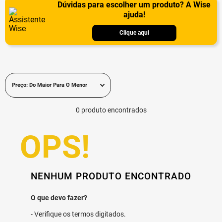
Dúvidas para escolher um produto? A Wise
ajuda!
Clique aqui
Preço: Do Maior Para O Menor
0
produto
NENHUM PRODUTO ENCONTRADO
Verifique os termos digitados.