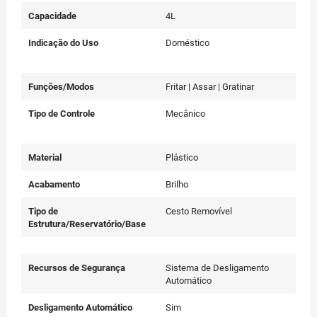
Capacidade
4L
Indicação do Uso
Doméstico
Funções/Modos
Fritar | Assar | Gratinar
Tipo de Controle
Mecânico
Material
Plástico
Acabamento
Brilho
Tipo de
Cesto Removível
Estrutura/Reservatório/Base
Recursos de Segurança
Sistema de Desligamento
Automático
Desligamento Automático
Sim