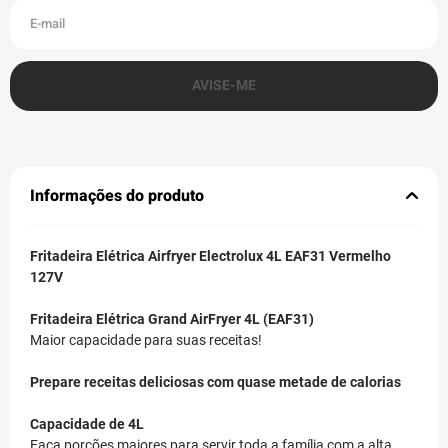
Informações do produto
Fritadeira Elétrica Airfryer Electrolux 4L EAF31 Vermelho
127V
Fritadeira Elétrica Grand AirFryer 4L (EAF31)
Maior capacidade para suas receitas!
Prepare receitas deliciosas com quase metade de calorias
Capacidade de 4L
Faça porções maiores para servir toda a família com a alta