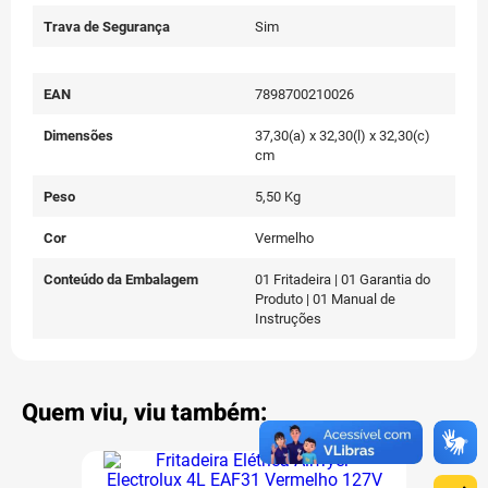
Trava de Segurança
Sim
EAN
7898700210026
Dimensões
37,30(a) x 32,30(l) x 32,30(c)
cm
Peso
5,50 Kg
Cor
Vermelho
Conteúdo da Embalagem
01 Fritadeira | 01 Garantia do
Produto | 01 Manual de
Instruções
Quem viu, viu também: